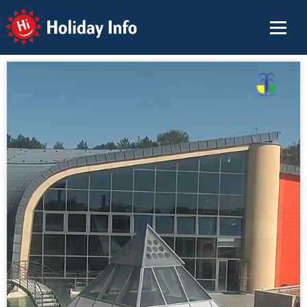
Holiday Info