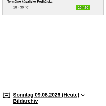
Termálne kúpalisko Podhájska
18 - 39 °C
20 / 20
Sonntag 09.08.2026 (Heute)
Bildarchiv