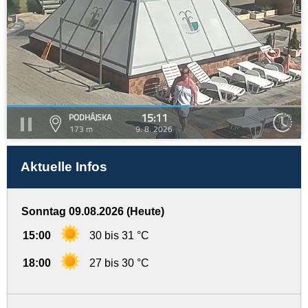
15:11
PODHÁJSKA
173 m
9. 8. 2026
Aktuelle Infos
Sonntag 09.08.2026 (Heute)
15:00
30 bis 31 °C
18:00
27 bis 30 °C