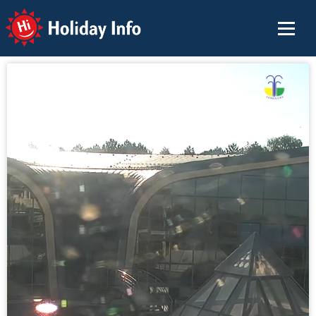
Holiday Info