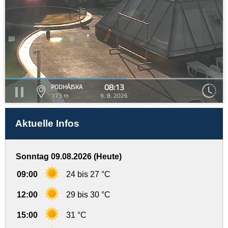
08:13
PODHÁJSKA
173 m
9. 8. 2026
Aktuelle Infos
Sonntag 09.08.2026 (Heute)
09:00
24 bis 27 °C
12:00
29 bis 30 °C
15:00
31 °C