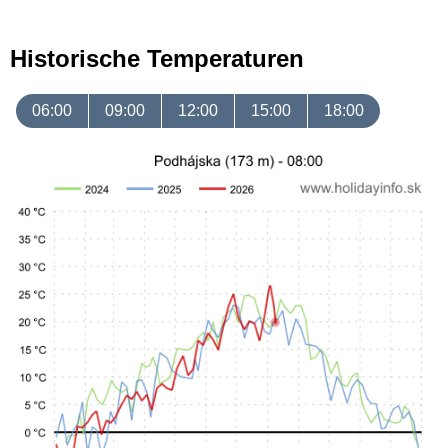
Historische Temperaturen
06:00
09:00
12:00
15:00
18:00