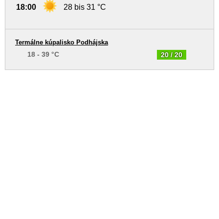
18:00
28 bis 31 °C
Termálne kúpalisko Podhájska
18 - 39 °C
20 / 20