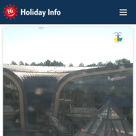
Holiday Info