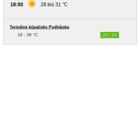
18:00
28 bis 31 °C
Termálne kúpalisko Podhájska
18 - 39 °C
20 / 20