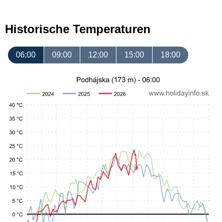
Historische Temperaturen
06:00
09:00
12:00
15:00
18:00