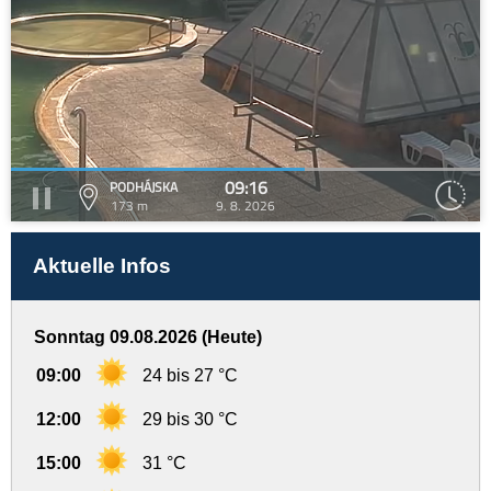
09:16
PODHÁJSKA
173 m
9. 8. 2026
Aktuelle Infos
Sonntag 09.08.2026 (Heute)
09:00
24 bis 27 °C
12:00
29 bis 30 °C
15:00
31 °C