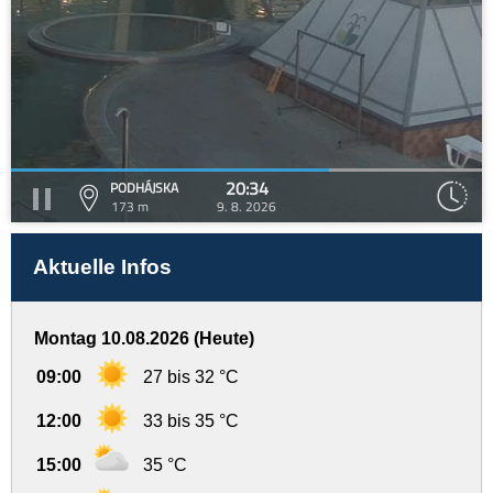
20:34
PODHÁJSKA
173 m
9. 8. 2026
Aktuelle Infos
Montag 10.08.2026 (Heute)
09:00
27 bis 32 °C
12:00
33 bis 35 °C
15:00
35 °C