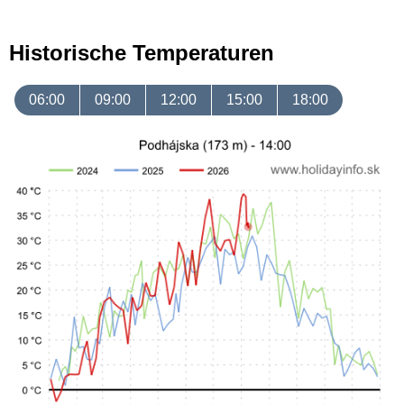
Historische Temperaturen
06:00
09:00
12:00
15:00
18:00