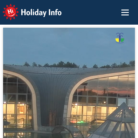
Holiday Info