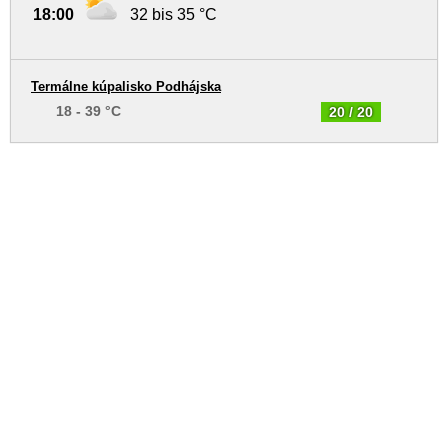
18:00
32 bis 35 °C
Termálne kúpalisko Podhájska
18 - 39 °C
20 / 20