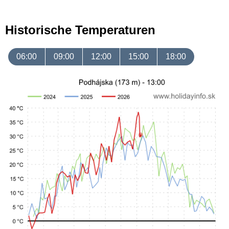
Historische Temperaturen
06:00
09:00
12:00
15:00
18:00