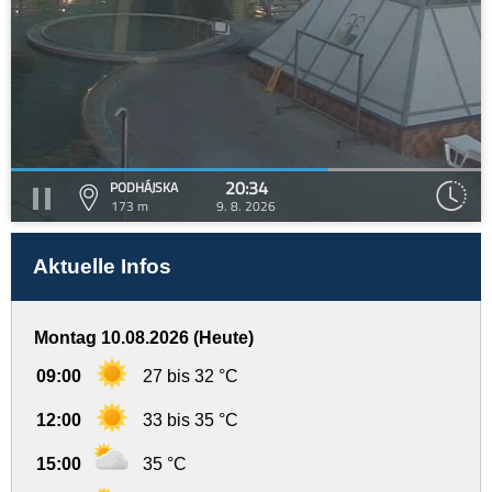
20:34
PODHÁJSKA
173 m
9. 8. 2026
Aktuelle Infos
Montag 10.08.2026 (Heute)
09:00
27 bis 32 °C
12:00
33 bis 35 °C
15:00
35 °C