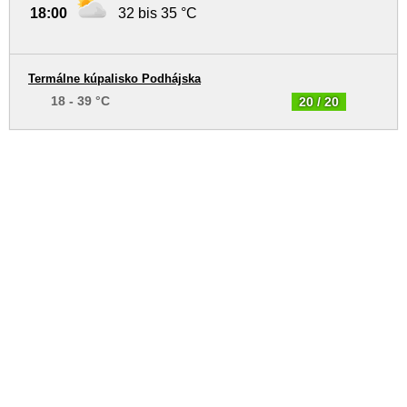
18:00
32 bis 35 °C
Termálne kúpalisko Podhájska
18 - 39 °C
20 / 20