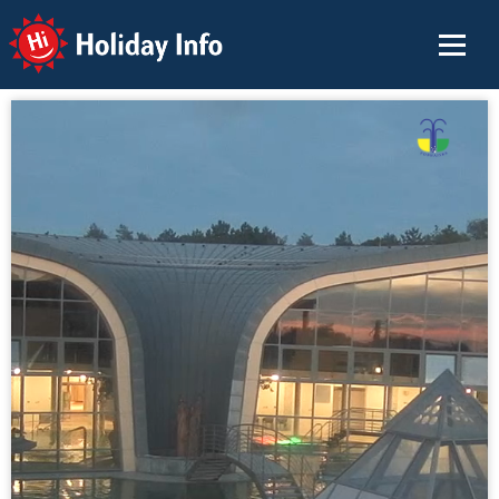
Holiday Info