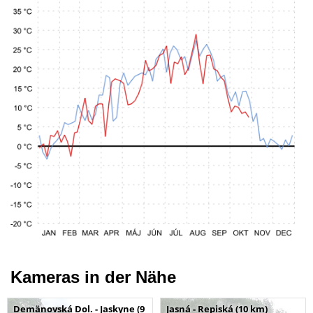
Kameras in der Nähe
Demänovská Dol. - Jaskyne (9
Jasná - Repiská (10 km)