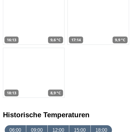
16:13
9,6 °C
17:14
9,9 °C
18:13
8,9 °C
Historische Temperaturen
06:00
09:00
12:00
15:00
18:00