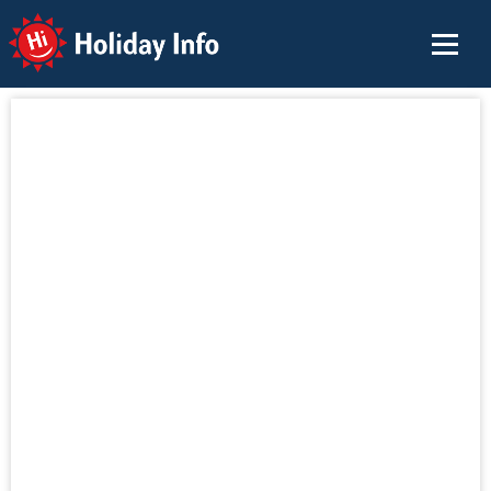
Holiday Info