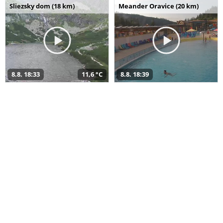
Sliezsky dom (18 km)
Meander Oravice (20 km)
8.8. 18:33
11,6 °C
8.8. 18:39