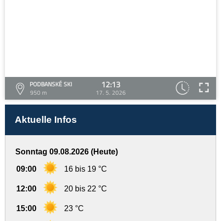
12:13
PODBANSKÉ SKI
950 m
17. 5. 2026
Aktuelle Infos
Sonntag 09.08.2026 (Heute)
09:00
16 bis 19 °C
12:00
20 bis 22 °C
15:00
23 °C