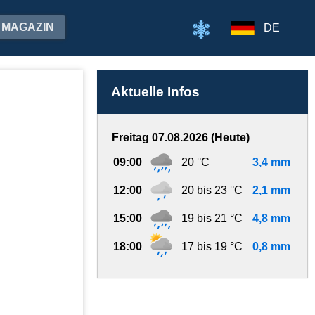
MAGAZIN
DE
Aktuelle Infos
Freitag 07.08.2026 (Heute)
09:00
20 °C
3,4 mm
12:00
20 bis 23 °C
2,1 mm
15:00
19 bis 21 °C
4,8 mm
18:00
17 bis 19 °C
0,8 mm