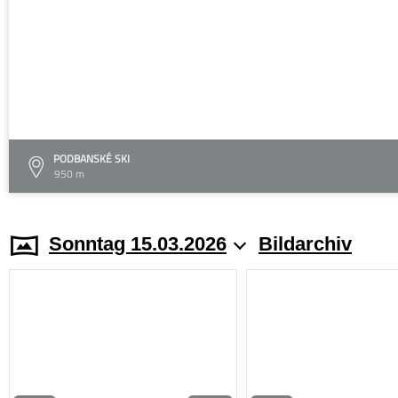
PODBANSKÉ SKI
950 m
Sonntag 15.03.2026
Bildarchiv