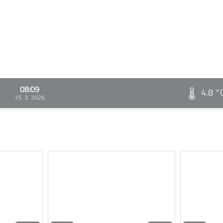
08:09
4.8 °
15. 3. 2026