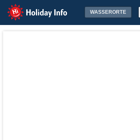
Holiday Info
WASSERORTE