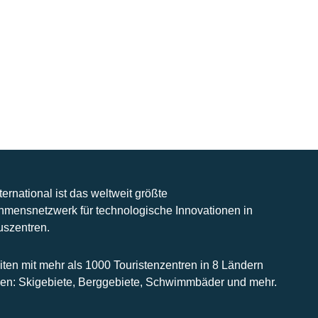
nternational ist das weltweit größte
hmensnetzwerk für technologische Innovationen in
uszentren.
iten mit mehr als 1000 Touristenzentren in 8 Ländern
n: Skigebiete, Berggebiete, Schwimmbäder und mehr.