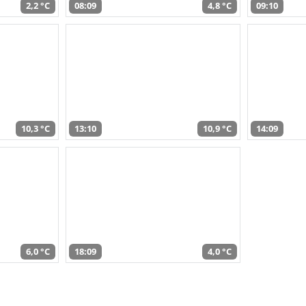
2,2 °C
08:09
4,8 °C
09:10
10,3 °C
13:10
10,9 °C
14:09
6,0 °C
18:09
4,0 °C