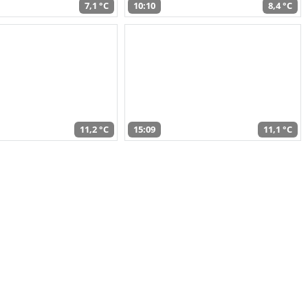
7,1 °C
10:10
8,4 °C
11,2 °C
15:09
11,1 °C