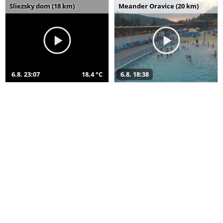
Sliezsky dom (18 km)
Meander Oravice (20 km)
6.8. 23:07
18,4 °C
6.8. 18:38