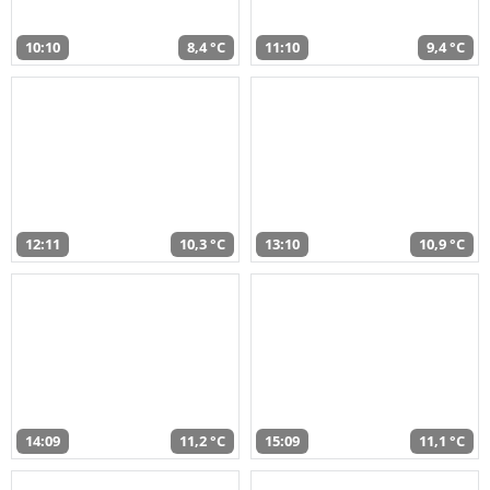
10:10
8,4 °C
11:10
9,4 °C
12:11
10,3 °C
13:10
10,9 °C
14:09
11,2 °C
15:09
11,1 °C