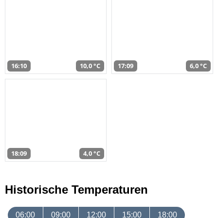
16:10
10,0 °C
17:09
6,0 °C
18:09
4,0 °C
Historische Temperaturen
06:00
09:00
12:00
15:00
18:00