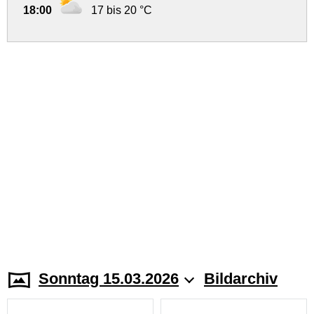
18:00
17 bis 20 °C
Sonntag 15.03.2026
Bildarchiv