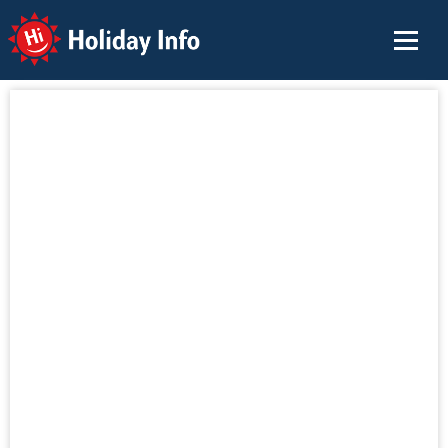
Holiday Info