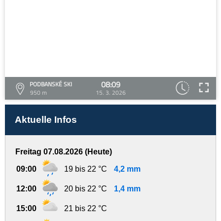
08:09
PODBANSKÉ SKI
950 m
15. 3. 2026
Aktuelle Infos
Freitag 07.08.2026 (Heute)
09:00
19 bis 22 °C
4,2 mm
12:00
20 bis 22 °C
1,4 mm
15:00
21 bis 22 °C