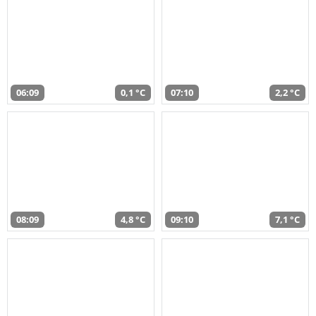
06:09
0,1 °C
07:10
2,2 °C
08:09
4,8 °C
09:10
7,1 °C