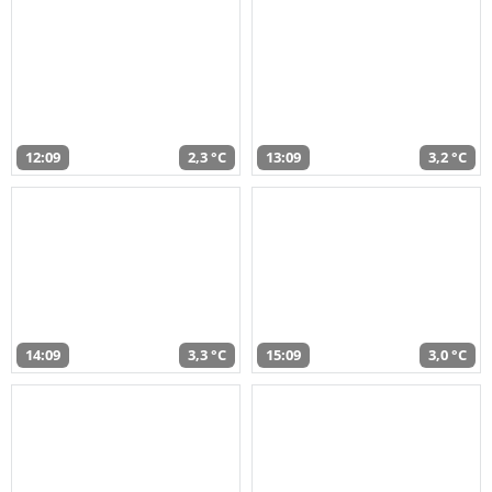
12:09
2,3 °C
13:09
3,2 °C
14:09
3,3 °C
15:09
3,0 °C