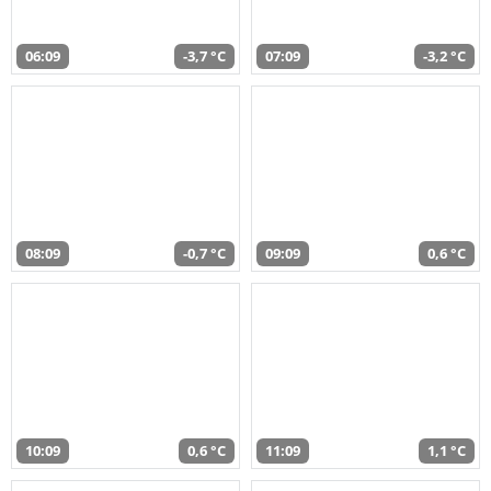
06:09
-3,7 °C
07:09
-3,2 °C
08:09
-0,7 °C
09:09
0,6 °C
10:09
0,6 °C
11:09
1,1 °C