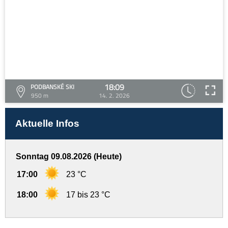
18:09
PODBANSKÉ SKI
950 m
14. 2. 2026
Aktuelle Infos
Sonntag 09.08.2026 (Heute)
17:00
23 °C
18:00
17 bis 23 °C