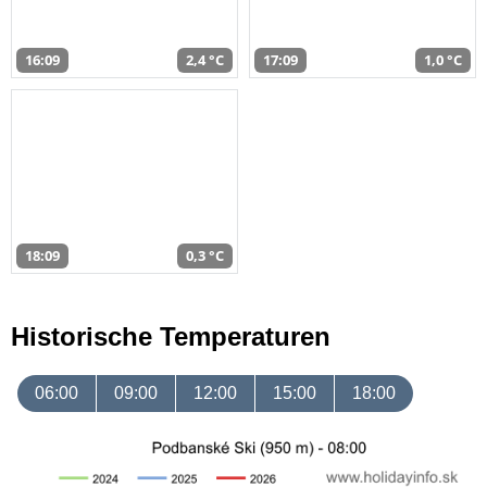
16:09
2,4 °C
17:09
1,0 °C
18:09
0,3 °C
Historische Temperaturen
06:00
09:00
12:00
15:00
18:00