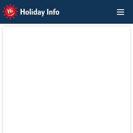
Holiday Info