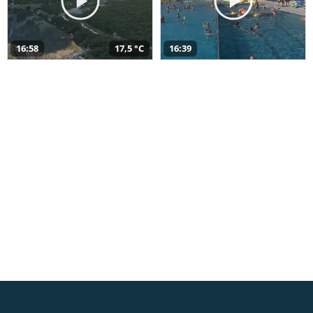
16:58
17,5 °C
16:39