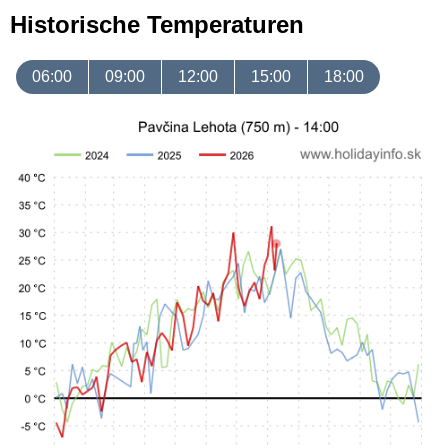
Historische Temperaturen
06:00
09:00
12:00
15:00
18:00