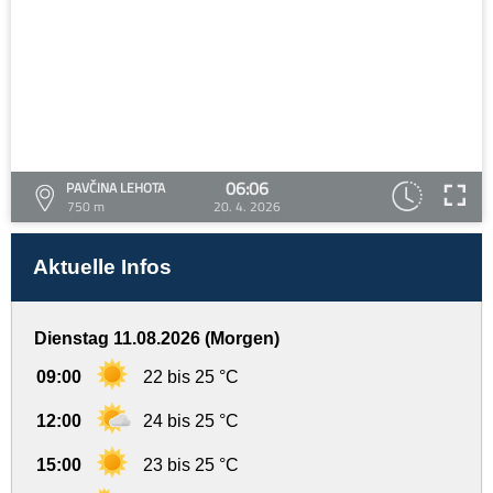
06:06
PAVČINA LEHOTA
750 m
20. 4. 2026
Aktuelle Infos
Dienstag 11.08.2026 (Morgen)
09:00
22 bis 25 °C
12:00
24 bis 25 °C
15:00
23 bis 25 °C