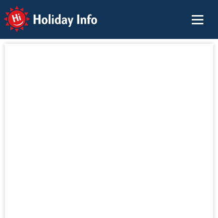
Holiday Info