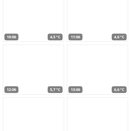
10:06
4,5 °C
11:06
4,6 °C
12:06
5,7 °C
13:06
6,6 °C