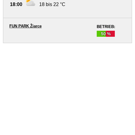
18:00
18 bis 22 °C
FUN PARK Žiarce
BETRIEB:
50 %