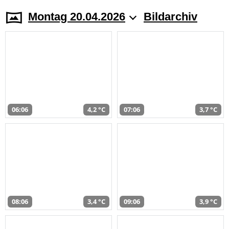
Montag 20.04.2026
Bildarchiv
06:06
4,2 °C
07:06
3,7 °C
08:06
3,4 °C
09:06
3,9 °C