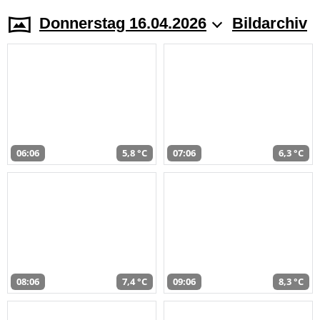
Donnerstag 16.04.2026
Bildarchiv
06:06
5,8 °C
07:06
6,3 °C
08:06
7,4 °C
09:06
8,3 °C