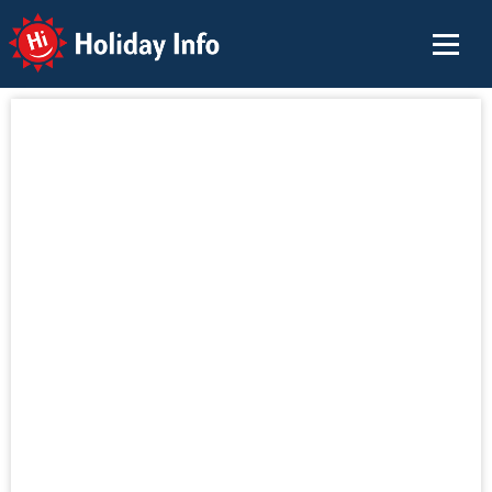
Holiday Info