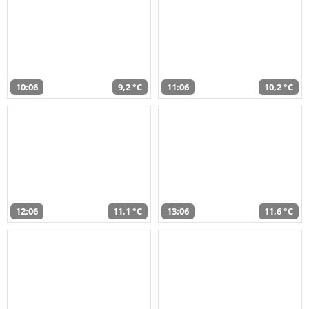
10:06
9,2 °C
11:06
10,2 °C
12:06
11,1 °C
13:06
11,6 °C