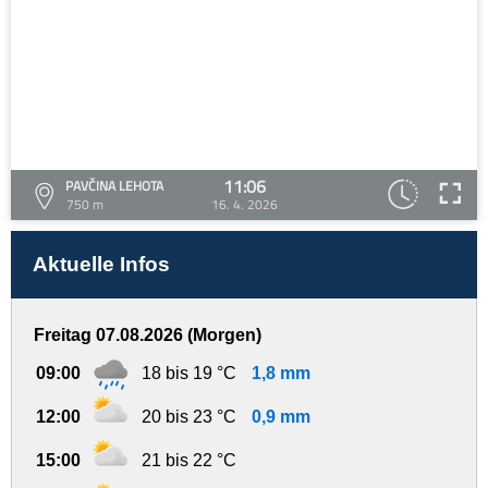
11:06
PAVČINA LEHOTA
750 m
16. 4. 2026
Aktuelle Infos
Freitag 07.08.2026 (Morgen)
09:00
18 bis 19 °C
1,8 mm
12:00
20 bis 23 °C
0,9 mm
15:00
21 bis 22 °C