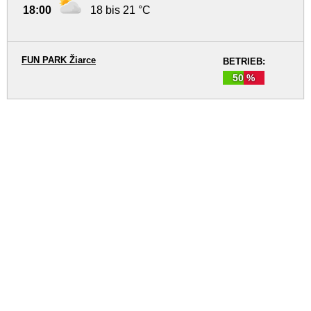
18:00
18 bis 21 °C
FUN PARK Žiarce
BETRIEB:
50 %