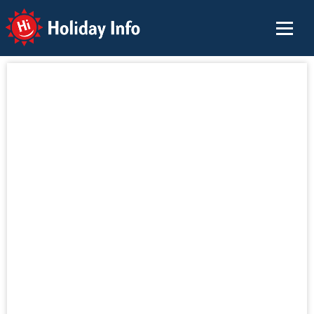
Holiday Info