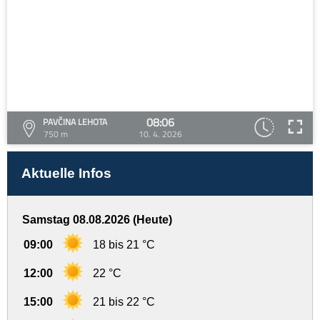
08:06
PAVČINA LEHOTA
750 m
10. 4. 2026
Aktuelle Infos
Samstag 08.08.2026 (Heute)
09:00
18 bis 21 °C
12:00
22 °C
15:00
21 bis 22 °C