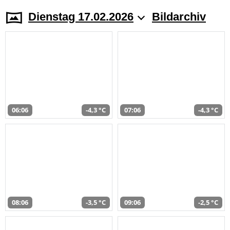
Dienstag 17.02.2026
Bildarchiv
06:06
-4,3 °C
07:06
-4,3 °C
08:06
-3,5 °C
09:06
-2,5 °C