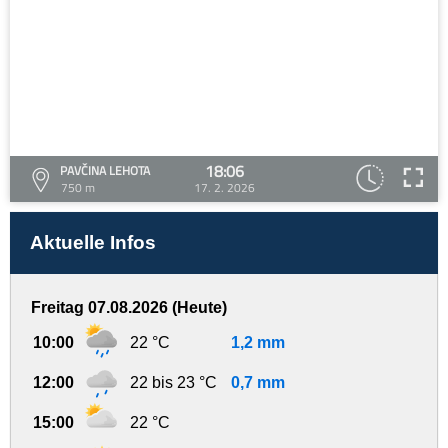
18:06
PAVČINA LEHOTA
750 m
17. 2. 2026
Aktuelle Infos
Freitag 07.08.2026 (Heute)
10:00
22 °C
1,2 mm
12:00
22 bis 23 °C
0,7 mm
15:00
22 °C