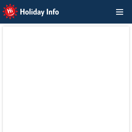
Holiday Info