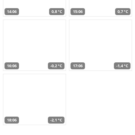
14:06
0,8 °C
15:06
0,7 °C
16:06
-0,2 °C
17:06
-1,4 °C
18:06
-2,1 °C