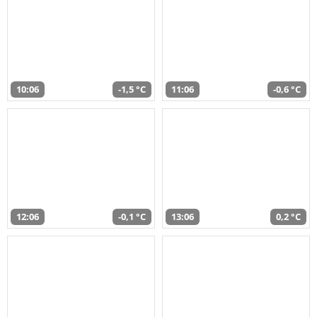
10:06
-1,5 °C
11:06
-0,6 °C
12:06
-0,1 °C
13:06
0,2 °C