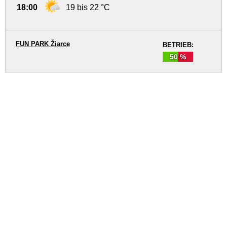
18:00
19 bis 22 °C
FUN PARK Žiarce
BETRIEB:
50 %