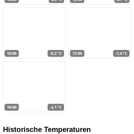
16:06
-0,2 °C
17:06
-1,4 °C
18:06
-2,1 °C
Historische Temperaturen