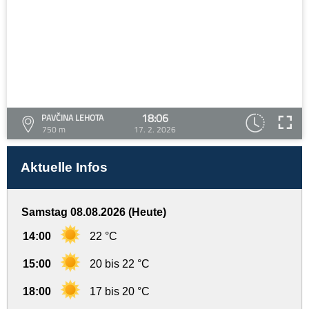
18:06
PAVČINA LEHOTA
750 m
17. 2. 2026
Aktuelle Infos
Samstag 08.08.2026 (Heute)
14:00
22 °C
15:00
20 bis 22 °C
18:00
17 bis 20 °C