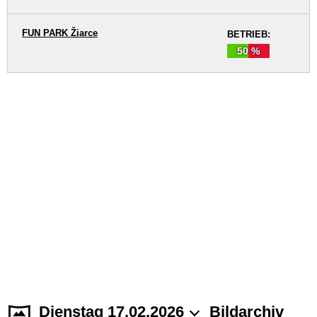
FUN PARK Žiarce
BETRIEB:
50 %
Dienstag 17.02.2026
Bildarchiv