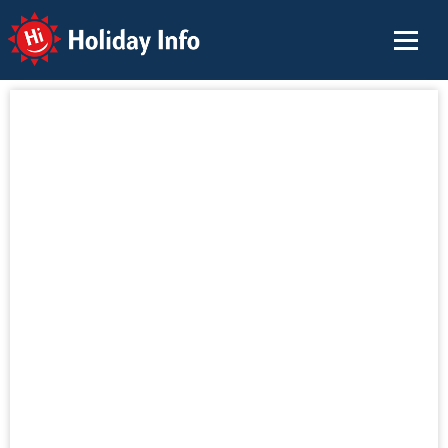
Holiday Info