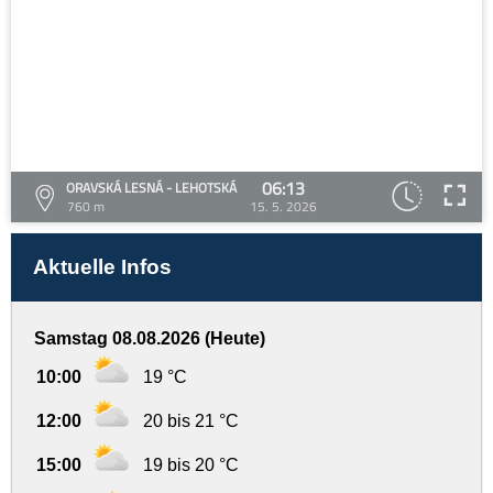
06:13
ORAVSKÁ LESNÁ - LEHOTSKÁ
760 m
15. 5. 2026
Aktuelle Infos
Samstag 08.08.2026 (Heute)
10:00
19 °C
12:00
20 bis 21 °C
15:00
19 bis 20 °C