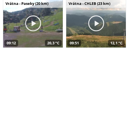
Vrátna - Paseky (20 km)
Vrátna - CHLEB (23 km)
09:12
20,3 °C
09:51
12,1 °C