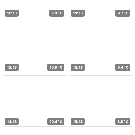
10:13
7,0 °C
11:13
9,7 °C
12:13
10,5 °C
13:13
9,4 °C
14:13
10,4 °C
15:13
8,8 °C