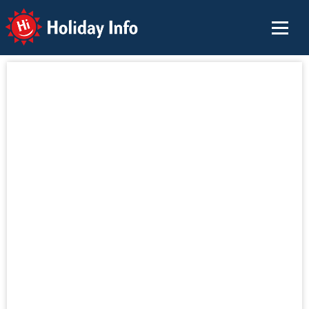
Holiday Info