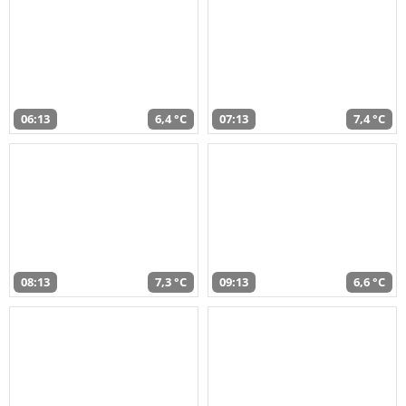
06:13
6,4 °C
07:13
7,4 °C
08:13
7,3 °C
09:13
6,6 °C