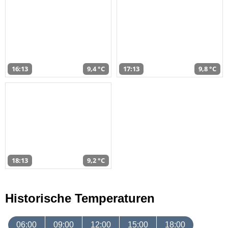
16:13
9,4 °C
17:13
9,8 °C
18:13
9,2 °C
Historische Temperaturen
06:00
09:00
12:00
15:00
18:00