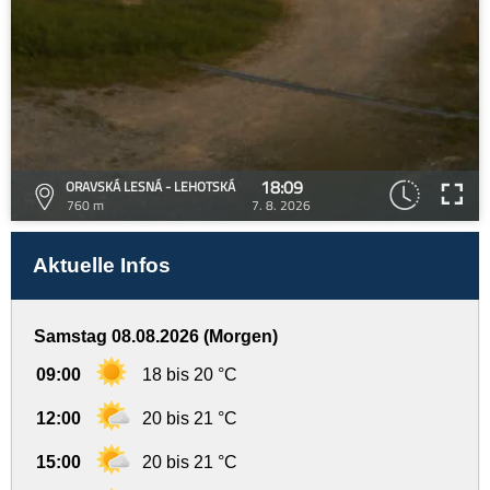
18:09
ORAVSKÁ LESNÁ - LEHOTSKÁ
760 m
7. 8. 2026
Aktuelle Infos
Samstag 08.08.2026 (Morgen)
09:00
18 bis 20 °C
12:00
20 bis 21 °C
15:00
20 bis 21 °C