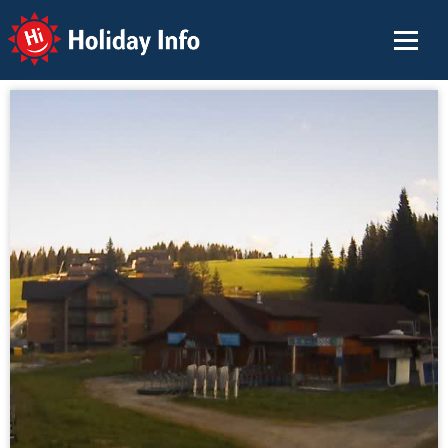
Holiday Info