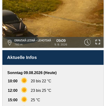
09:09
ORAVSKÁ LESNÁ - LEHOTSKÁ
760 m
9. 8. 2026
Aktuelle Infos
Sonntag 09.08.2026 (Heute)
10:00
20 bis 22 °C
12:00
23 bis 25 °C
15:00
25 °C