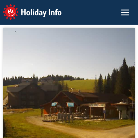
Holiday Info