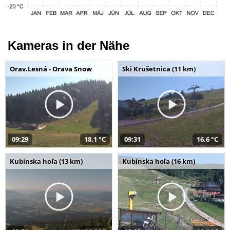
Kameras in der Nähe
Orav.Lesná - Orava Snow
Ski Krušetnica (11 km)
09:29
18,1 °C
09:31
16,6 °C
Kubínska hoľa (13 km)
Kubínska hoľa (16 km)