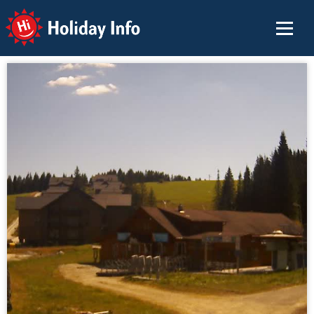
Holiday Info