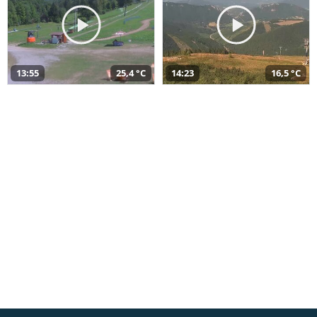
13:55
25,4 °C
14:23
16,5 °C