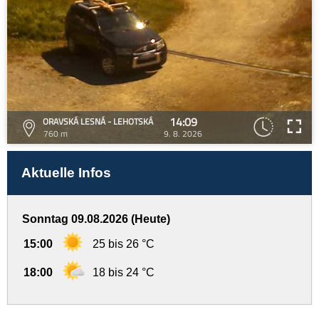
14:09
ORAVSKÁ LESNÁ - LEHOTSKÁ
760 m
9. 8. 2026
Aktuelle Infos
Sonntag 09.08.2026 (Heute)
15:00
25 bis 26 °C
18:00
18 bis 24 °C