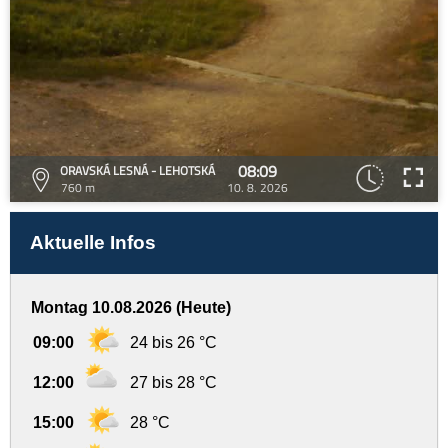
08:09
ORAVSKÁ LESNÁ - LEHOTSKÁ
760 m
10. 8. 2026
Aktuelle Infos
Montag 10.08.2026 (Heute)
09:00
24 bis 26 °C
12:00
27 bis 28 °C
15:00
28 °C