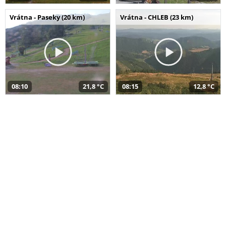
Vrátna - Paseky (20 km)
Vrátna - CHLEB (23 km)
08:10
21,8 °C
08:15
12,8 °C