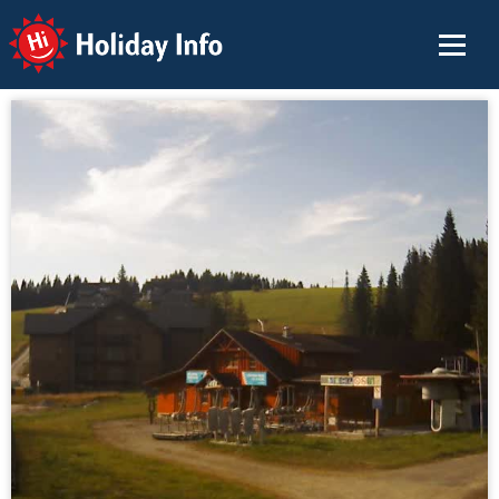
Holiday Info