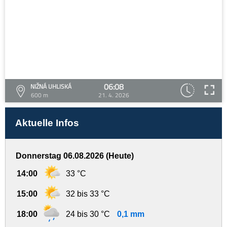
06:08
NIŽNÁ UHLISKÁ
600 m
21. 4. 2026
Aktuelle Infos
Donnerstag 06.08.2026 (Heute)
14:00
33 °C
15:00
32 bis 33 °C
18:00
24 bis 30 °C
0,1 mm