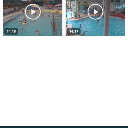
14:18
14:17