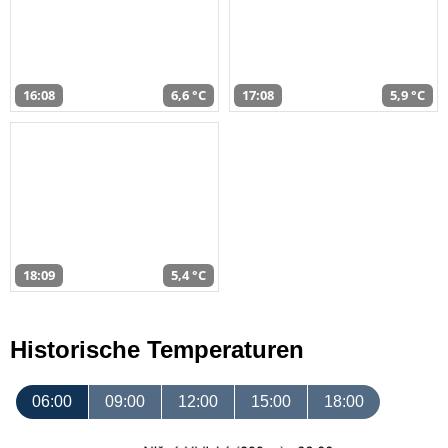
16:08
6,6 °C
17:08
5,9 °C
18:09
5,4 °C
Historische Temperaturen
06:00
09:00
12:00
15:00
18:00