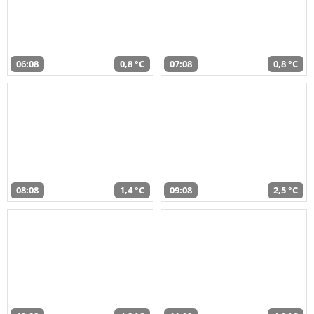
06:08
0,8 °C
07:08
0,8 °C
08:08
1,4 °C
09:08
2,5 °C