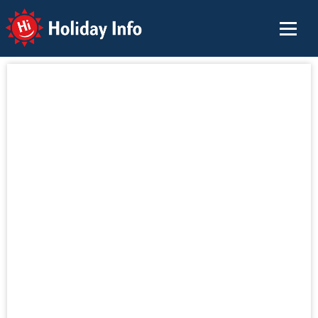
Holiday Info