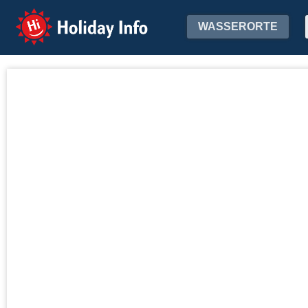
Holiday Info
WASSERORTE