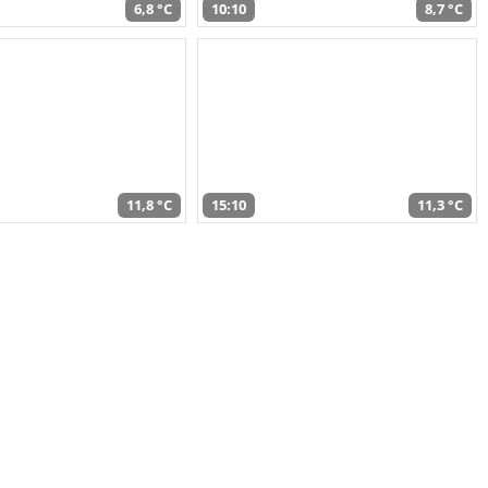
6,8 °C
10:10
8,7 °C
11,8 °C
15:10
11,3 °C