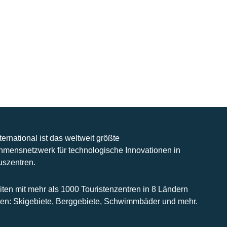
nternational ist das weltweit größte
hmensnetzwerk für technologische Innovationen in
uszentren.
iten mit mehr als 1000 Touristenzentren in 8 Ländern
n: Skigebiete, Berggebiete, Schwimmbäder und mehr.