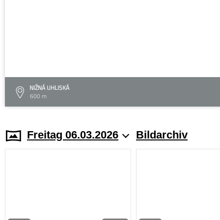
NIŽNÁ UHLISKÁ
600 m
Freitag 06.03.2026
Bildarchiv