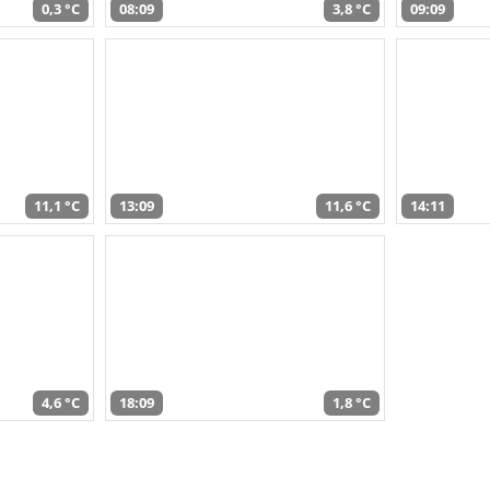
0,3 °C
08:09
3,8 °C
09:09
11,1 °C
13:09
11,6 °C
14:11
4,6 °C
18:09
1,8 °C