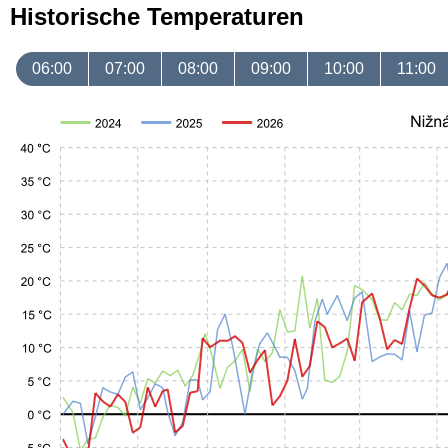
Historische Temperaturen
06:00
07:00
08:00
09:00
10:00
11:00