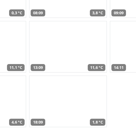
0,3 °C
08:09
3,8 °C
09:09
11,1 °C
13:09
11,6 °C
14:11
4,6 °C
18:09
1,8 °C