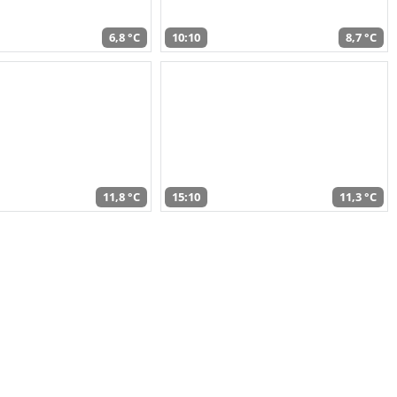
6,8 °C
10:10
8,7 °C
11,8 °C
15:10
11,3 °C