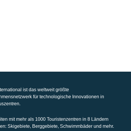
nternational ist das weltweit größte
hmensnetzwerk für technologische Innovationen in
uszentren.
iten mit mehr als 1000 Touristenzentren in 8 Ländern
n: Skigebiete, Berggebiete, Schwimmbäder und mehr.