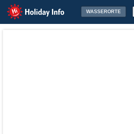
Holiday Info
WASSERORTE