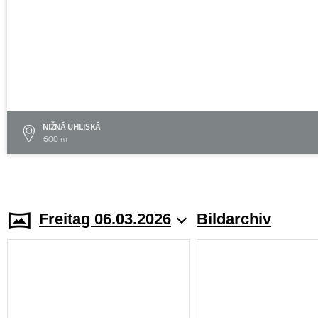
NIŽNÁ UHLISKÁ
600 m
Freitag 06.03.2026
Bildarchiv