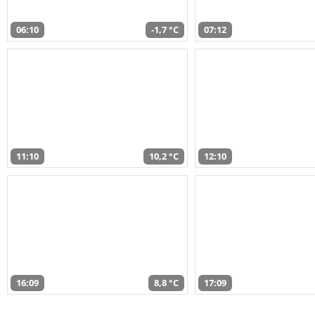
06:10
-1,7 °C
07:12
11:10
10,2 °C
12:10
16:09
8,8 °C
17:09