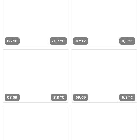
06:10
-1,7 °C
07:12
0,3 °C
08:09
3,8 °C
09:09
6,8 °C