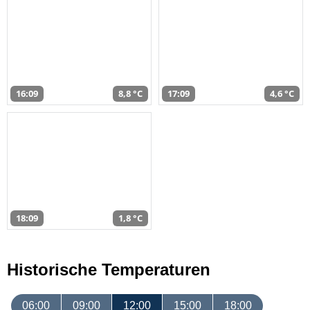
16:09
8,8 °C
17:09
4,6 °C
18:09
1,8 °C
Historische Temperaturen
06:00
09:00
12:00
15:00
18:00