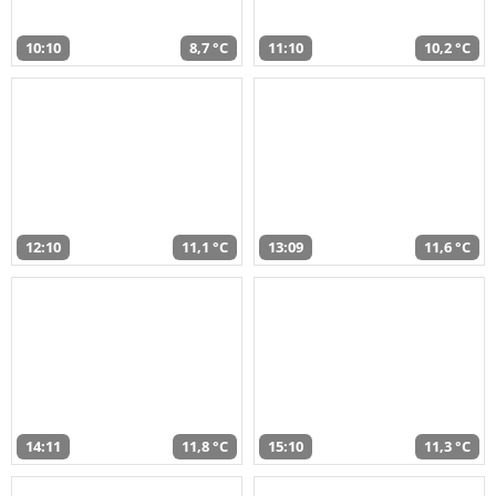
10:10
8,7 °C
11:10
10,2 °C
12:10
11,1 °C
13:09
11,6 °C
14:11
11,8 °C
15:10
11,3 °C