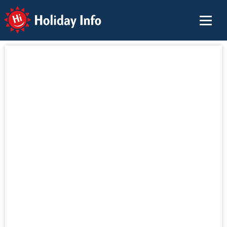
Holiday Info