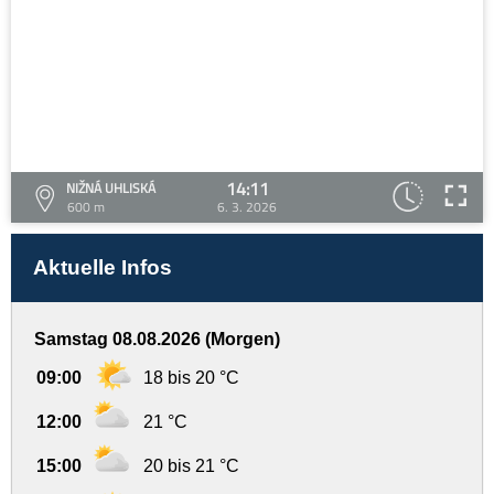
14:11
NIŽNÁ UHLISKÁ
600 m
6. 3. 2026
Aktuelle Infos
Samstag 08.08.2026 (Morgen)
09:00
18 bis 20 °C
12:00
21 °C
15:00
20 bis 21 °C