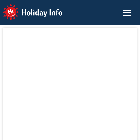
Holiday Info