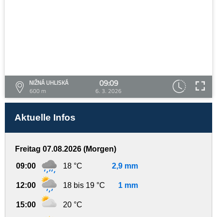
09:09
NIŽNÁ UHLISKÁ
600 m
6. 3. 2026
Aktuelle Infos
Freitag 07.08.2026 (Morgen)
09:00
18 °C
2,9 mm
12:00
18 bis 19 °C
1 mm
15:00
20 °C