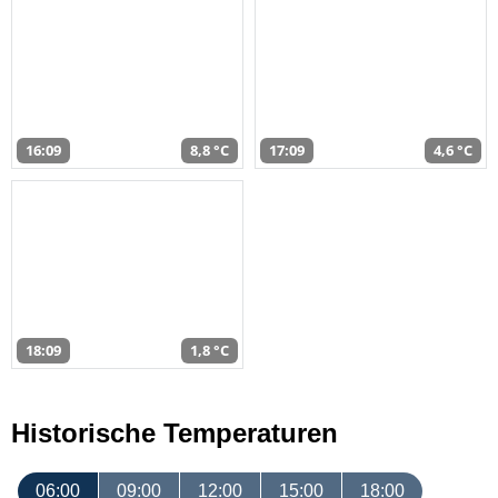
16:09
8,8 °C
17:09
4,6 °C
18:09
1,8 °C
Historische Temperaturen
06:00
09:00
12:00
15:00
18:00