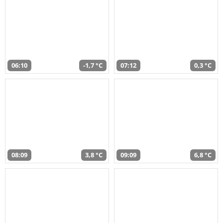
06:10
-1,7 °C
07:12
0,3 °C
08:09
3,8 °C
09:09
6,8 °C