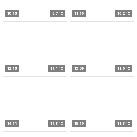
10:10
8,7 °C
11:10
10,2 °C
12:10
11,1 °C
13:09
11,6 °C
14:11
11,8 °C
15:10
11,3 °C