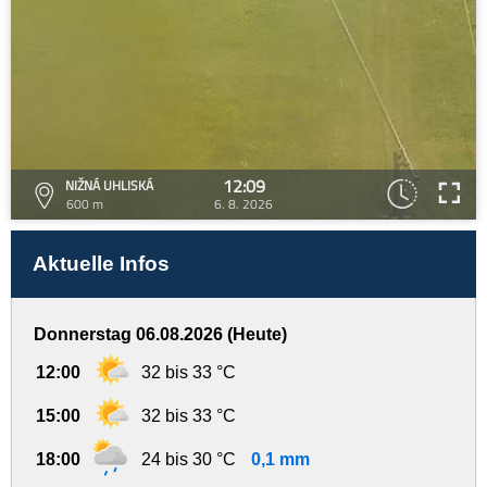
12:09
NIŽNÁ UHLISKÁ
600 m
6. 8. 2026
Aktuelle Infos
Donnerstag 06.08.2026 (Heute)
12:00
32 bis 33 °C
15:00
32 bis 33 °C
18:00
24 bis 30 °C
0,1 mm