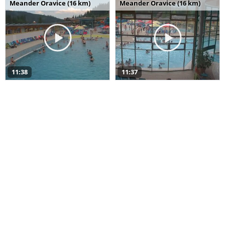
Meander Oravice (16 km)
Meander Oravice (16 km)
11:38
11:37