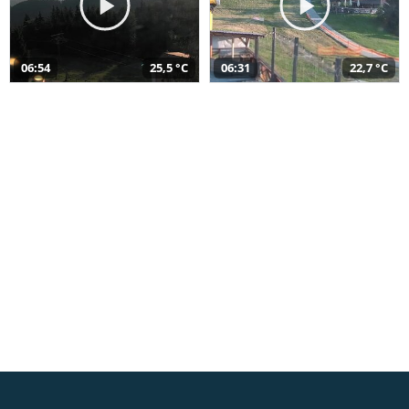
06:54
25,5 °C
06:31
22,7 °C