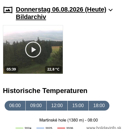
Donnerstag 06.08.2026 (Heute)
Bildarchiv
05:39
22,8 °C
Historische Temperaturen
06:00
09:00
12:00
15:00
18:00