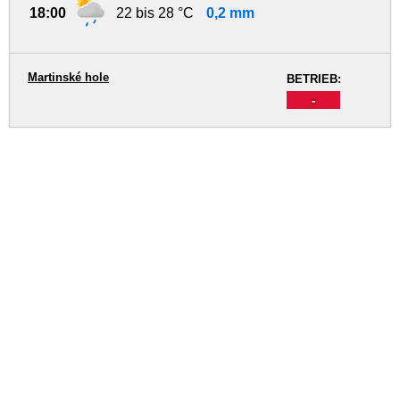
18:00
22 bis 28 °C
0,2 mm
Martinské hole
BETRIEB:
-