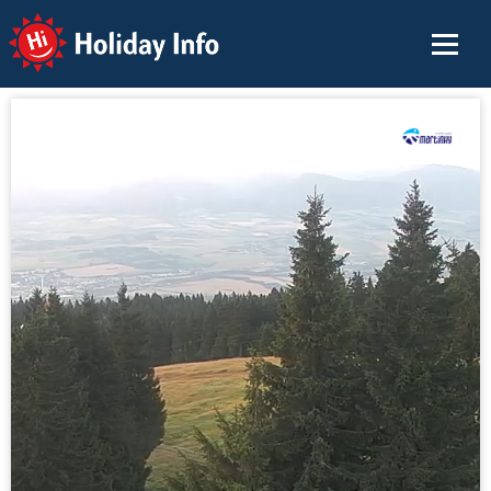
Holiday Info