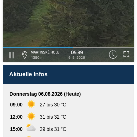
05:39
MARTINSKÉ HOLE
1380 m
6. 8. 2026
Aktuelle Infos
Donnerstag 06.08.2026 (Heute)
09:00
27 bis 30 °C
12:00
31 bis 32 °C
15:00
29 bis 31 °C