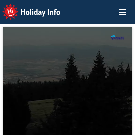
Holiday Info