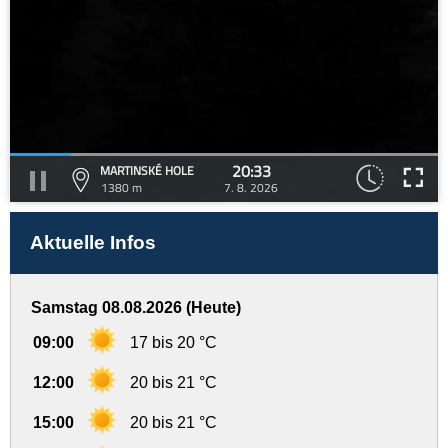
20:33
MARTINSKÉ HOLE
1380 m
7. 8. 2026
Aktuelle Infos
Samstag 08.08.2026 (Heute)
09:00
17 bis 20 °C
12:00
20 bis 21 °C
15:00
20 bis 21 °C