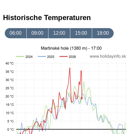
Historische Temperaturen
06:00
09:00
12:00
15:00
18:00