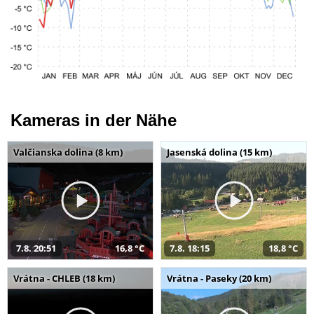
Kameras in der Nähe
Valčianska dolina (8 km)
Jasenská dolina (15 km)
7.8. 20:51
16,8 °C
7.8. 18:15
18,8 °C
Vrátna - CHLEB (18 km)
Vrátna - Paseky (20 km)