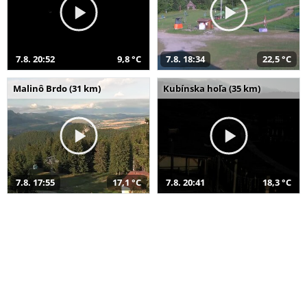
7.8. 20:52
9,8 °C
7.8. 18:34
22,5 °C
Malinô Brdo (31 km)
Kubínska hoľa (35 km)
7.8. 17:55
17,1 °C
7.8. 20:41
18,3 °C