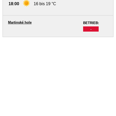
18:00
16 bis 19 °C
Martinské hole
BETRIEB:
-