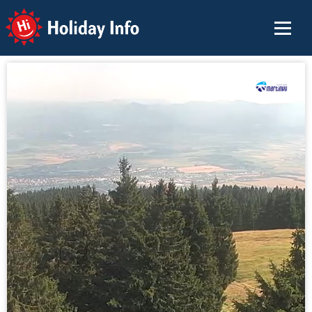
Holiday Info