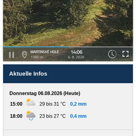
14:06
MARTINSKÉ HOLE
1380 m
6. 8. 2026
Aktuelle Infos
Donnerstag 06.08.2026 (Heute)
15:00
29 bis 31 °C
0,2 mm
18:00
23 bis 27 °C
0,4 mm