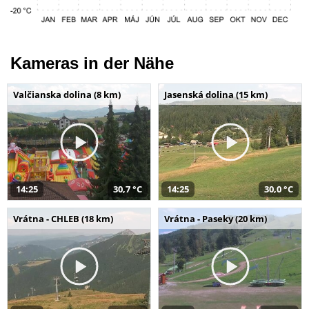
Kameras in der Nähe
Valčianska dolina (8 km)
Jasenská dolina (15 km)
14:25
30,7 °C
14:25
30,0 °C
Vrátna - CHLEB (18 km)
Vrátna - Paseky (20 km)