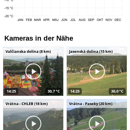
Kameras in der Nähe
Valčianska dolina (8 km)
Jasenská dolina (15 km)
14:25
30,7 °C
14:25
30,0 °C
Vrátna - CHLEB (18 km)
Vrátna - Paseky (20 km)