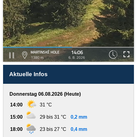
14:06
MARTINSKÉ HOLE
1380 m
6. 8. 2026
Aktuelle Infos
Donnerstag 06.08.2026 (Heute)
14:00
31 °C
15:00
29 bis 31 °C
0,2 mm
18:00
23 bis 27 °C
0,4 mm