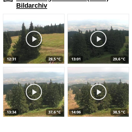
Bildarchiv
12:31
29,5 °C
13:01
29,6 °C
13:34
37,6 °C
14:06
38,5 °C