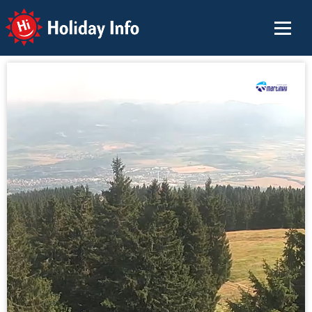
Holiday Info