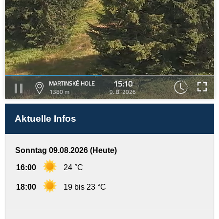
15:10
MARTINSKÉ HOLE
1380 m
9. 8. 2026
Aktuelle Infos
Sonntag 09.08.2026 (Heute)
16:00
24 °C
18:00
19 bis 23 °C