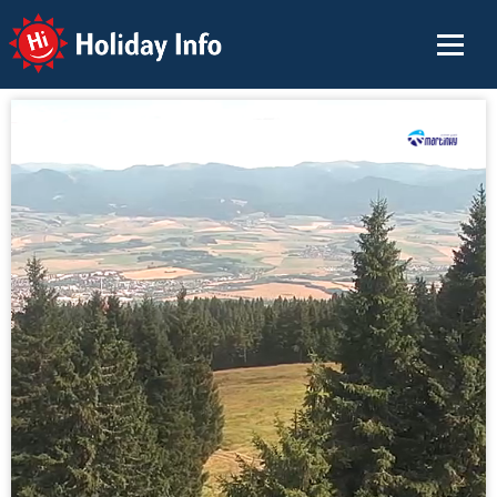
Holiday Info