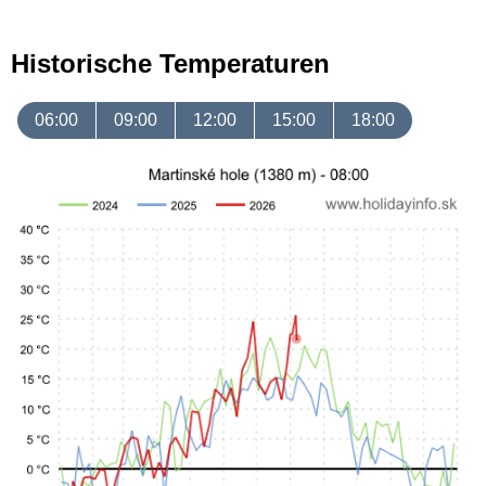
Historische Temperaturen
06:00
09:00
12:00
15:00
18:00