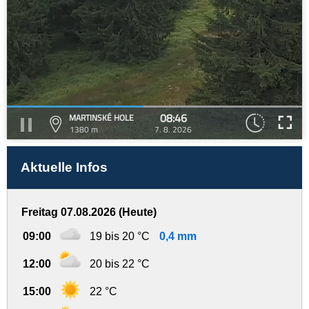
08:46
MARTINSKÉ HOLE
1380 m
7. 8. 2026
Aktuelle Infos
Freitag 07.08.2026 (Heute)
09:00
19 bis 20 °C
0,4 mm
12:00
20 bis 22 °C
15:00
22 °C