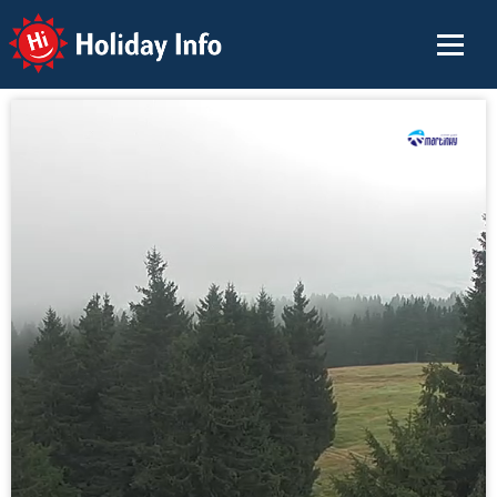
Holiday Info