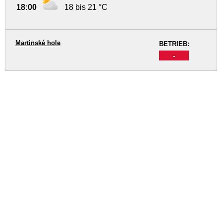
18:00
18 bis 21 °C
Martinské hole
BETRIEB:
-