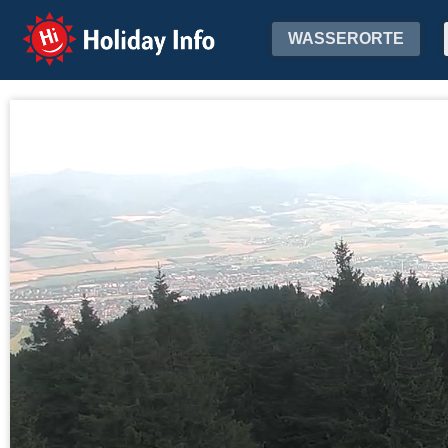
Holiday Info
WASSERORTE