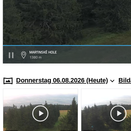
MARTINSKÉ HOLE
1380 m
Donnerstag 06.08.2026 (Heute)
Bild