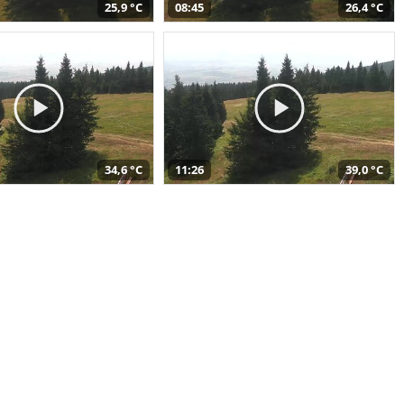
25,9 °C
08:45
26,4 °C
34,6 °C
11:26
39,0 °C