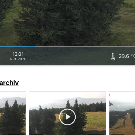
13:01
29.6 °
6. 8. 2026
archiv