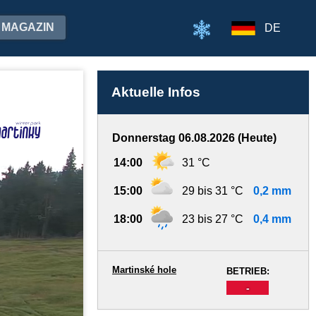
MAGAZIN
DE
Aktuelle Infos
Donnerstag 06.08.2026 (Heute)
14:00
31 °C
15:00
29 bis 31 °C
0,2 mm
18:00
23 bis 27 °C
0,4 mm
Martinské hole
BETRIEB:
-