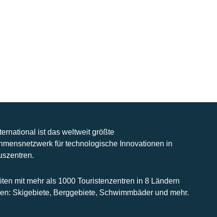
nternational ist das weltweit größte
hmensnetzwerk für technologische Innovationen in
uszentren.
iten mit mehr als 1000 Touristenzentren in 8 Ländern
n: Skigebiete, Berggebiete, Schwimmbäder und mehr.