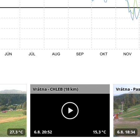
Vrátna - CHLEB (18 km)
Vrátna - Pa
27,3 °C
6.8. 20:52
15,3 °C
6.8. 18:34