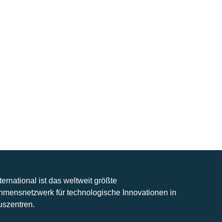
nternational ist das weltweit größte
hmensnetzwerk für technologische Innovationen in
uszentren.