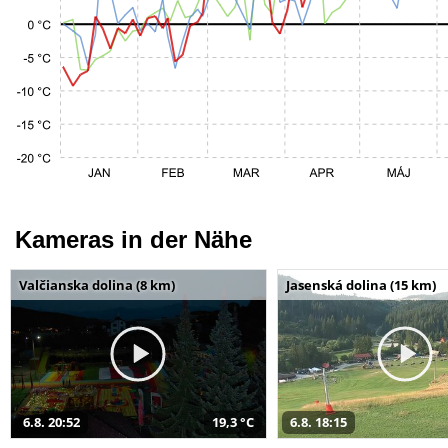
Kameras in der Nähe
Valčianska dolina (8 km)
Jasenská dolina (15 km)
6.8. 20:52
19,3 °C
6.8. 18:15