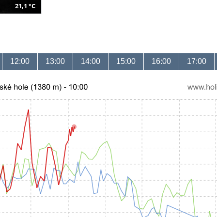
21,1 °C
12:00
13:00
14:00
15:00
16:00
17:00