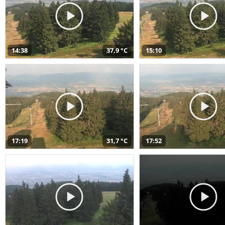
14:38
37,9 °C
15:10
17:19
31,7 °C
17:52