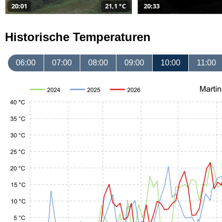
20:01
21,1 °C
20:33
Historische Temperaturen
06:00
07:00
08:00
09:00
10:00
11:00