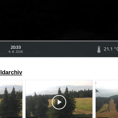
20:33
21.1 °
6. 8. 2026
ldarchiv