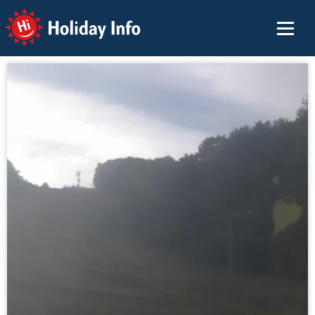
Holiday Info