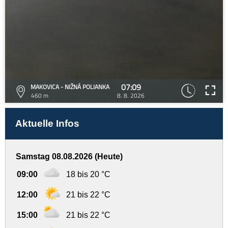
07:09
MAKOVICA - NIŽNÁ POLIANKA
460 m
8. 8. 2026
Aktuelle Infos
Samstag 08.08.2026 (Heute)
09:00
18 bis 20 °C
12:00
21 bis 22 °C
15:00
21 bis 22 °C