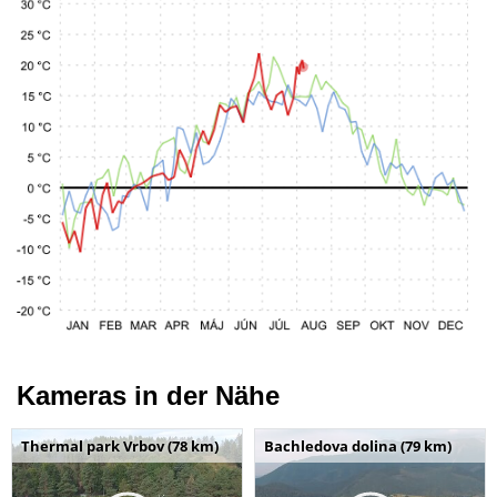
Kameras in der Nähe
Thermal park Vrbov (78 km)
Bachledova dolina (79 km)