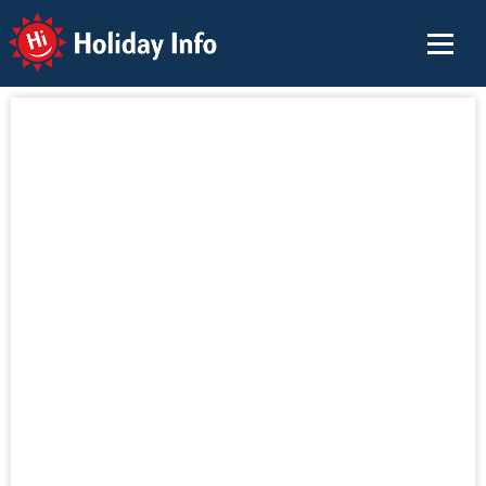
Holiday Info