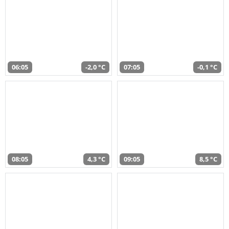
06:05
-2,0 °C
07:05
-0,1 °C
08:05
4,3 °C
09:05
8,5 °C