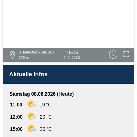
16:05
LITMANOVÁ - SPODOK
675 m
7. 3. 2026
Aktuelle Infos
Samstag 08.08.2026 (Heute)
11:00
19 °C
12:00
20 °C
15:00
20 °C