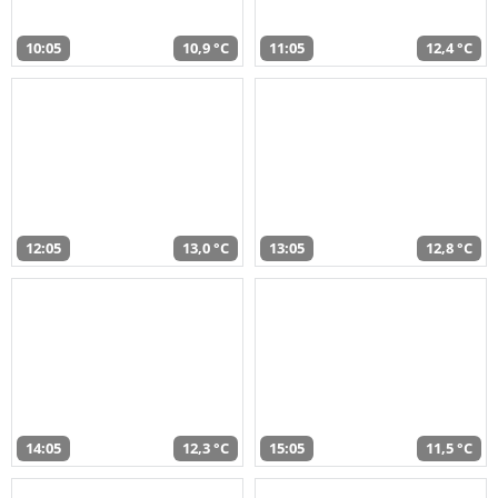
10:05
10,9 °C
11:05
12,4 °C
12:05
13,0 °C
13:05
12,8 °C
14:05
12,3 °C
15:05
11,5 °C