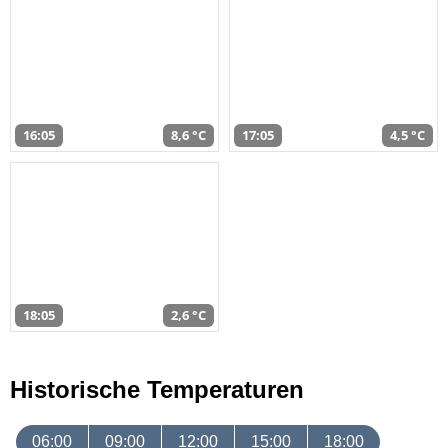
16:05
8,6 °C
17:05
4,5 °C
18:05
2,6 °C
Historische Temperaturen
06:00
09:00
12:00
15:00
18:00