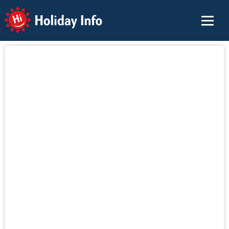
Holiday Info