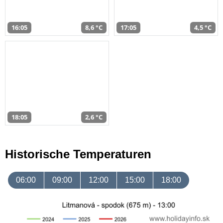
16:05
8,6 °C
17:05
4,5 °C
18:05
2,6 °C
Historische Temperaturen
06:00
09:00
12:00
15:00
18:00