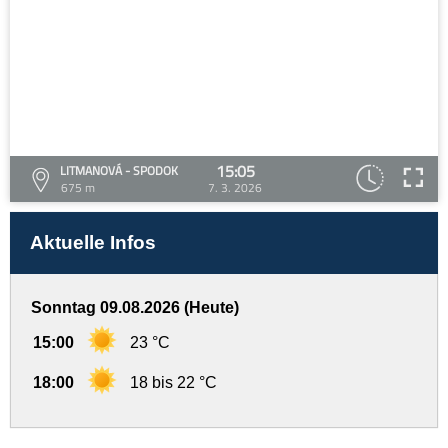
15:05
LITMANOVÁ - SPODOK
675 m
7. 3. 2026
Aktuelle Infos
Sonntag 09.08.2026 (Heute)
15:00
23 °C
18:00
18 bis 22 °C