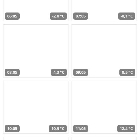
06:05
-2,0 °C
07:05
-0,1 °C
08:05
4,3 °C
09:05
8,5 °C
10:05
10,9 °C
11:05
12,4 °C