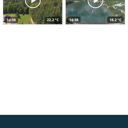
14:56
22,2 °C
14:38
18,2 °C