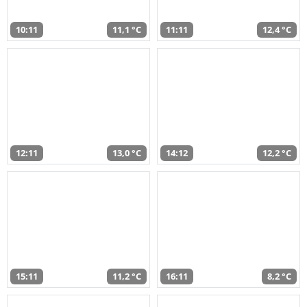
10:11
11,1 °C
11:11
12,4 °C
12:11
13,0 °C
14:12
12,2 °C
15:11
11,2 °C
16:11
8,2 °C