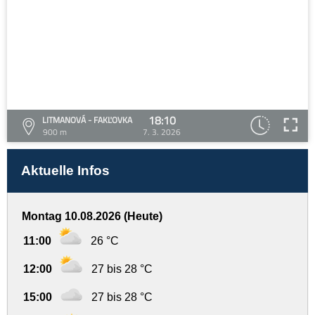
18:10
LITMANOVÁ - FAKĽOVKA
900 m
7. 3. 2026
Aktuelle Infos
Montag 10.08.2026 (Heute)
11:00
26 °C
12:00
27 bis 28 °C
15:00
27 bis 28 °C