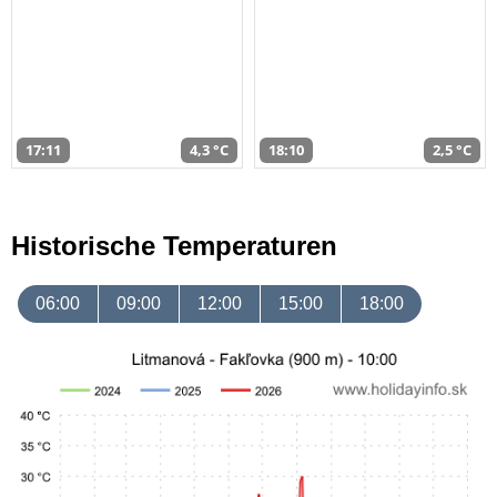
17:11
4,3 °C
18:10
2,5 °C
Historische Temperaturen
06:00
09:00
12:00
15:00
18:00