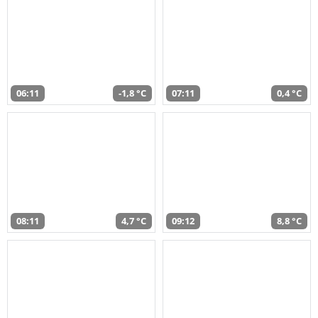
06:11
-1,8 °C
07:11
0,4 °C
08:11
4,7 °C
09:12
8,8 °C