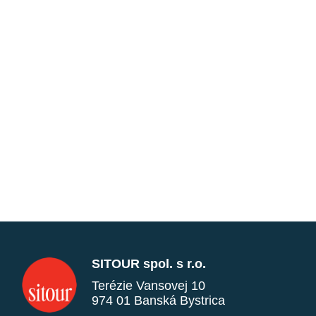
SITOUR spol. s r.o.
Terézie Vansovej 10
974 01 Banská Bystrica