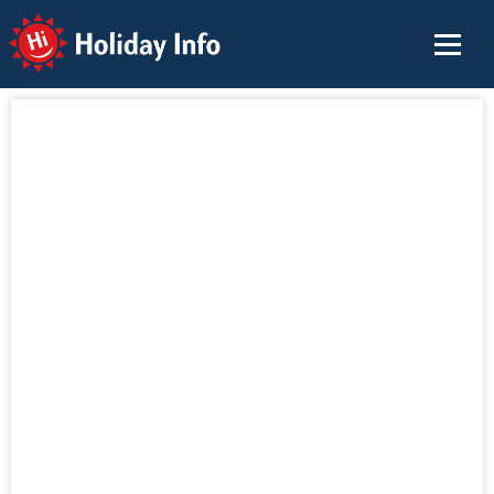
Holiday Info