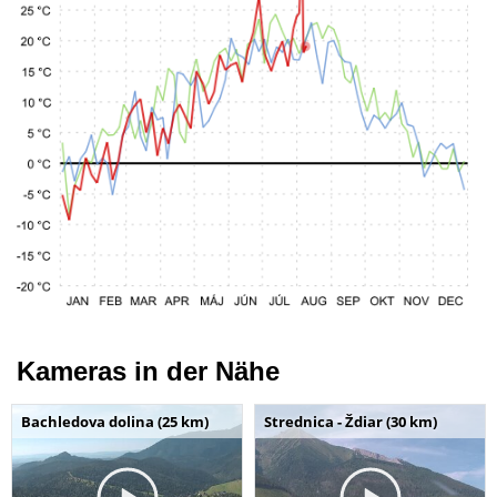
Kameras in der Nähe
Bachledova dolina (25 km)
Strednica - Ždiar (30 km)