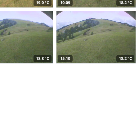
19,0 °C
10:09
18,2 °C
18,8 °C
15:10
18,2 °C