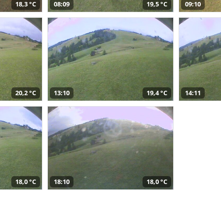
18,3 °C
08:09
19,5 °C
09:10
20,2 °C
13:10
19,4 °C
14:11
18,0 °C
18:10
18,0 °C