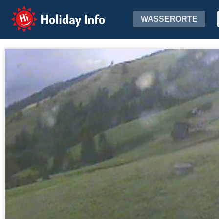
Holiday Info
WASSERORTE