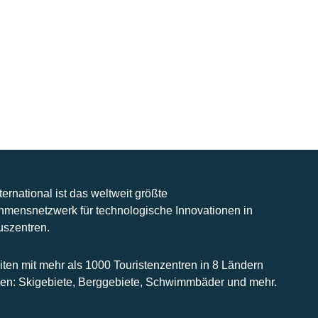
nternational ist das weltweit größte
hmensnetzwerk für technologische Innovationen in
uszentren.
iten mit mehr als 1000 Touristenzentren in 8 Ländern
n: Skigebiete, Berggebiete, Schwimmbäder und mehr.