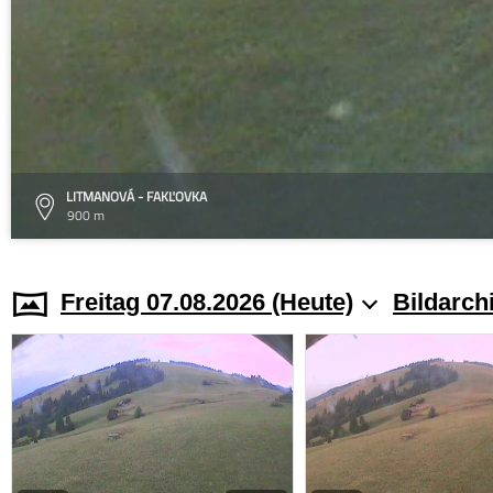
LITMANOVÁ - FAKĽOVKA
900 m
Freitag 07.08.2026 (Heute)
Bildarch