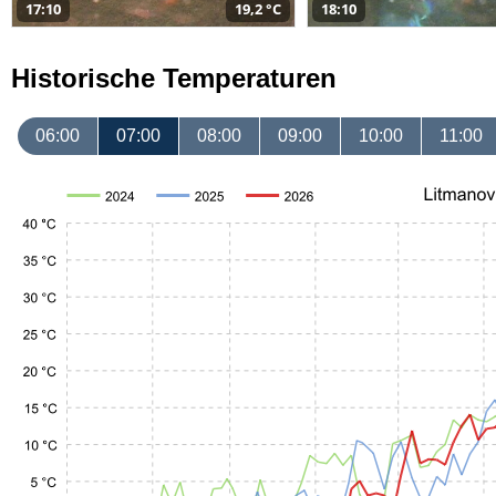
17:10
19,2 °C
18:10
Historische Temperaturen
06:00
07:00
08:00
09:00
10:00
11:00