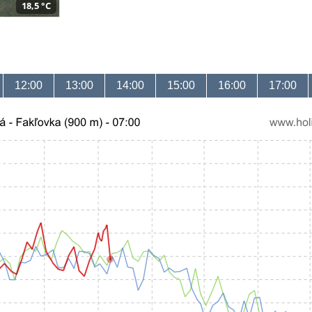
18,5 °C
12:00
13:00
14:00
15:00
16:00
17:00