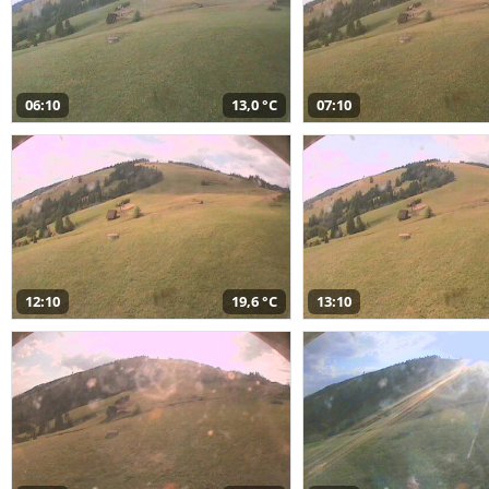
06:10
13,0 °C
07:10
12:10
19,6 °C
13:10