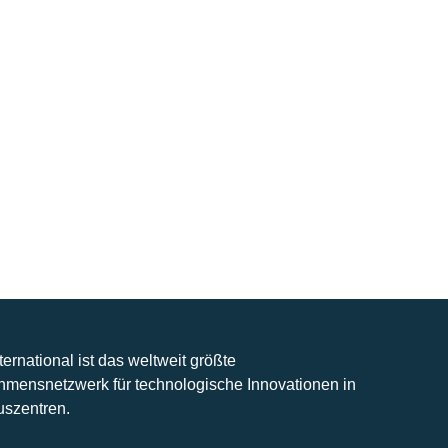
nternational ist das weltweit größte
hmensnetzwerk für technologische Innovationen in
uszentren.