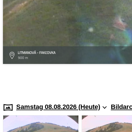
LITMANOVÁ - FAKĽOVKA
900 m
Samstag 08.08.2026 (Heute)
Bildar