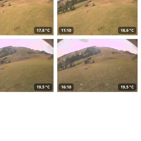
17,8 °C
11:10
18,6 °C
19,5 °C
16:10
19,5 °C