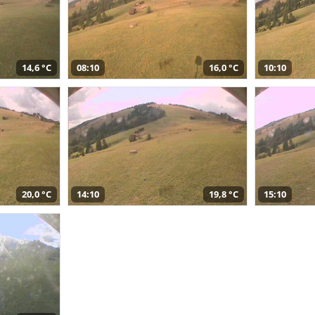
14,6 °C
08:10
16,0 °C
10:10
20,0 °C
14:10
19,8 °C
15:10