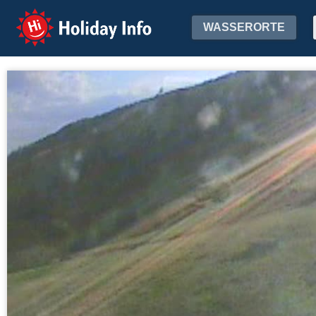
Holiday Info
WASSERORTE