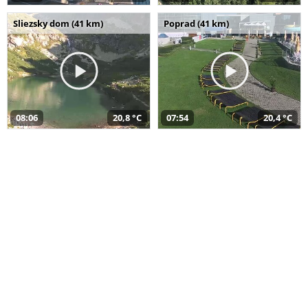
Sliezsky dom (41 km)
Poprad (41 km)
08:06
20,8 °C
07:54
20,4 °C