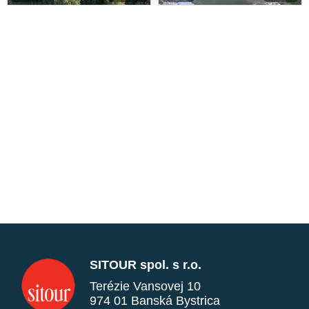
SITOUR spol. s r.o.
Terézie Vansovej 10
974 01 Banská Bystrica