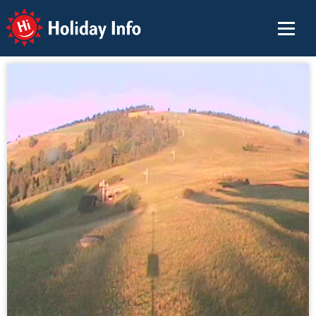
Holiday Info