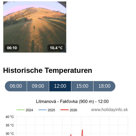
06:10
10,4 °C
Historische Temperaturen
06:00
09:00
12:00
15:00
18:00