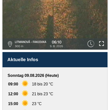
06:10
LITMANOVÁ - FAKĽOVKA
900 m
9. 8. 2026
Aktuelle Infos
Sonntag 09.08.2026 (Heute)
09:00
18 bis 20 °C
12:00
21 bis 23 °C
15:00
23 °C