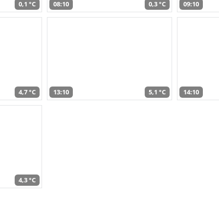
0,1 °C
08:10
0,3 °C
09:10
4,7 °C
13:10
5,1 °C
14:10
4,3 °C