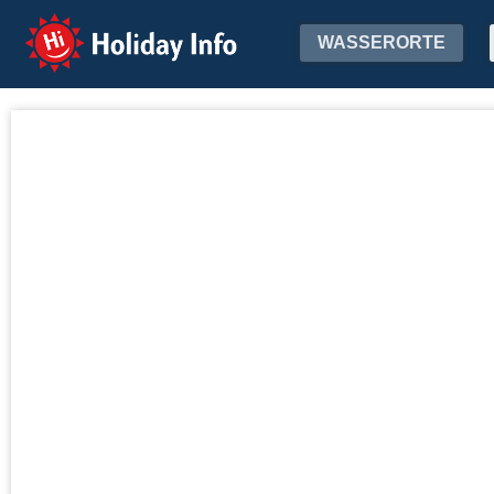
Holiday Info
WASSERORTE