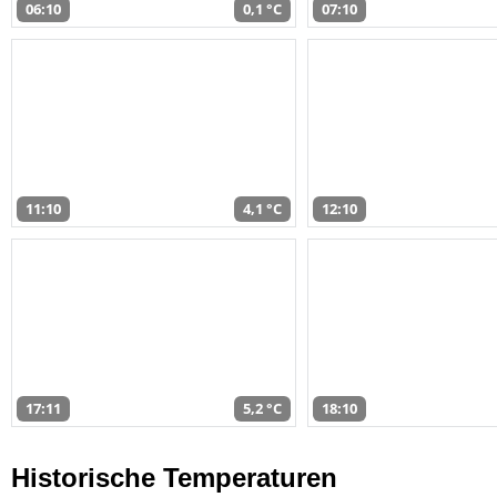
06:10
0,1 °C
07:10
11:10
4,1 °C
12:10
17:11
5,2 °C
18:10
Historische Temperaturen