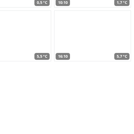
0,5 °C
10:10
1,7 °C
5,5 °C
16:10
5,7 °C