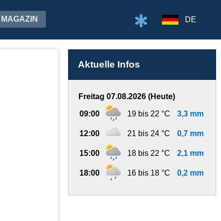
MAGAZIN
DE
Aktuelle Infos
Freitag 07.08.2026 (Heute)
09:00
19 bis 22 °C
3,3 mm
12:00
21 bis 24 °C
0,7 mm
15:00
18 bis 22 °C
2,1 mm
18:00
16 bis 18 °C
0,2 mm