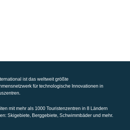
nternational ist das weltweit größte
hmensnetzwerk für technologische Innovationen in
uszentren.
iten mit mehr als 1000 Touristenzentren in 8 Ländern
n: Skigebiete, Berggebiete, Schwimmbäder und mehr.