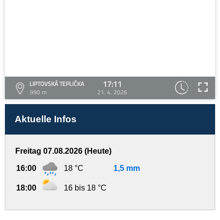
17:11
LIPTOVSKÁ TEPLIČKA
990 m
21. 4. 2026
Aktuelle Infos
Freitag 07.08.2026 (Heute)
16:00
18 °C
1,5 mm
18:00
16 bis 18 °C