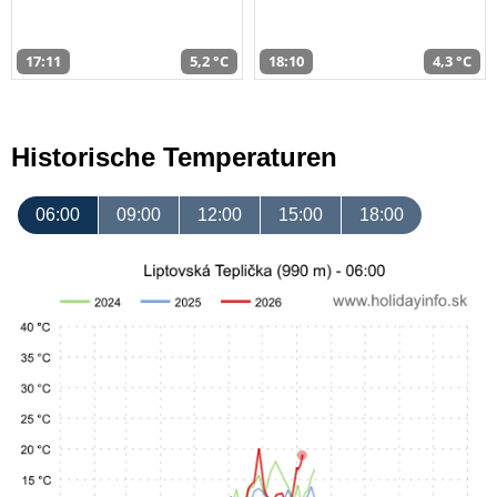
17:11
5,2 °C
18:10
4,3 °C
Historische Temperaturen
06:00
09:00
12:00
15:00
18:00