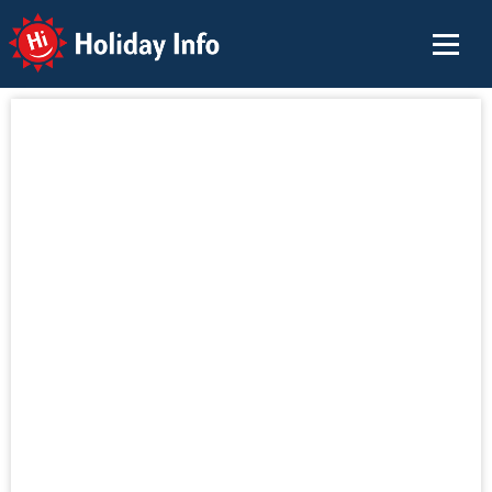
Holiday Info