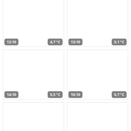
12:10
4,7 °C
13:10
5,1 °C
14:10
5,5 °C
16:10
5,7 °C