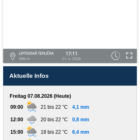
17:11
LIPTOVSKÁ TEPLIČKA
990 m
21. 4. 2026
Aktuelle Infos
Freitag 07.08.2026 (Heute)
09:00
21 bis 22 °C
4,1 mm
12:00
20 bis 22 °C
0,8 mm
15:00
18 bis 22 °C
6,4 mm