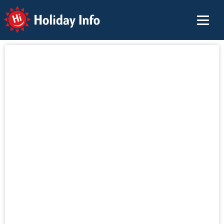
Holiday Info