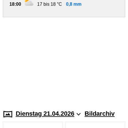
18:00
17 bis 18 °C
0,8 mm
Dienstag 21.04.2026
Bildarchiv