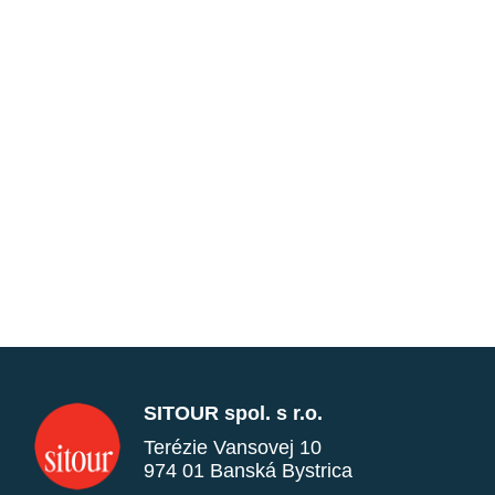
SITOUR spol. s r.o.
Terézie Vansovej 10
974 01 Banská Bystrica