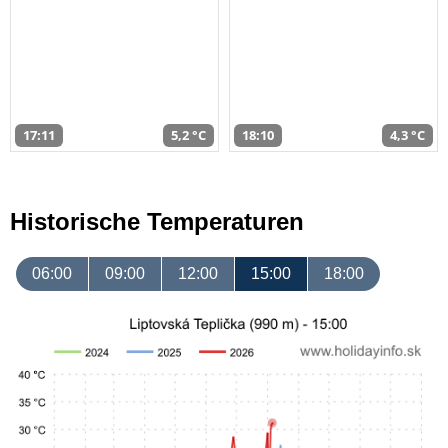
17:11
5,2 °C
18:10
4,3 °C
Historische Temperaturen
06:00
09:00
12:00
15:00
18:00