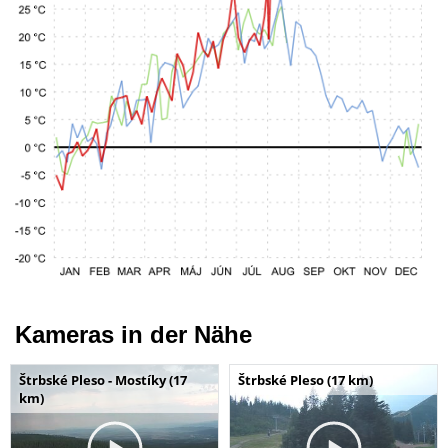
Kameras in der Nähe
Štrbské Pleso - Mostíky (17
Štrbské Pleso (17 km)
km)