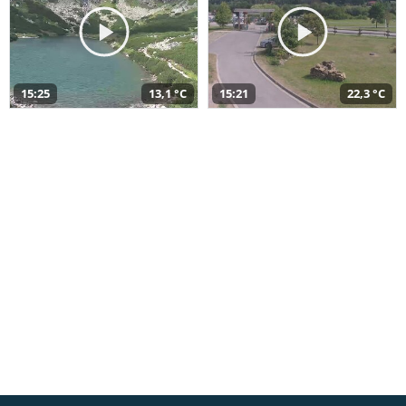
15:25
13,1 °C
15:21
22,3 °C