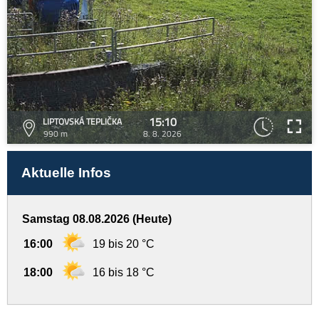
15:10
LIPTOVSKÁ TEPLIČKA
990 m
8. 8. 2026
Aktuelle Infos
Samstag 08.08.2026 (Heute)
16:00
19 bis 20 °C
18:00
16 bis 18 °C