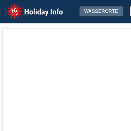
Holiday Info
WASSERORTE