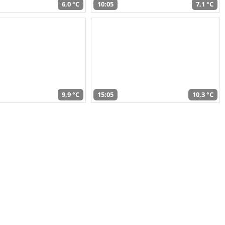
6,0 °C
10:05
7,1 °C
9,9 °C
15:05
10,3 °C