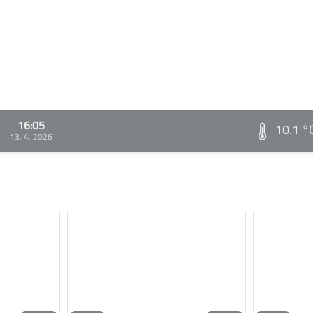
16:05
10.1 °
13. 4. 2026