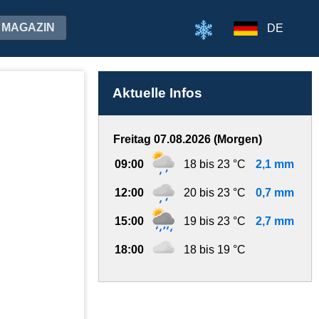
MAGAZIN
DE
Aktuelle Infos
Freitag 07.08.2026 (Morgen)
09:00
18 bis 23 °C
2,1 mm
12:00
20 bis 23 °C
0,7 mm
15:00
19 bis 23 °C
2,7 mm
18:00
18 bis 19 °C