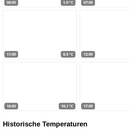
06:05
1,0 °C
07:05
11:05
8,5 °C
12:05
16:05
10,1 °C
17:05
Historische Temperaturen