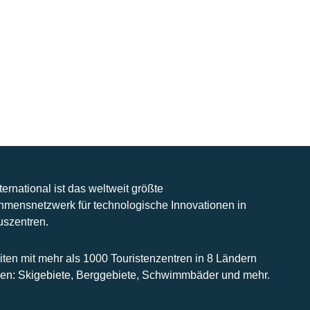
nternational ist das weltweit größte
hmensnetzwerk für technologische Innovationen in
uszentren.
iten mit mehr als 1000 Touristenzentren in 8 Ländern
n: Skigebiete, Berggebiete, Schwimmbäder und mehr.