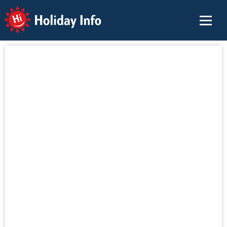
Holiday Info