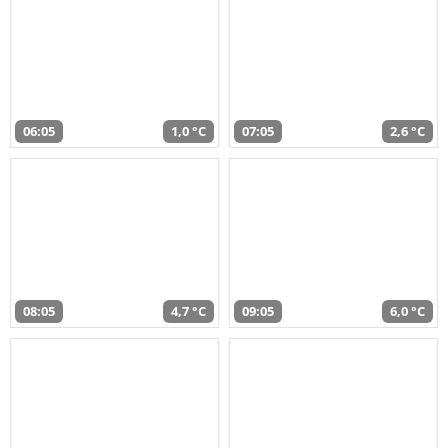
06:05
1,0 °C
07:05
2,6 °C
08:05
4,7 °C
09:05
6,0 °C