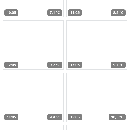
10:05
7,1 °C
11:05
8,5 °C
12:05
9,7 °C
13:05
9,1 °C
14:05
9,9 °C
15:05
10,3 °C