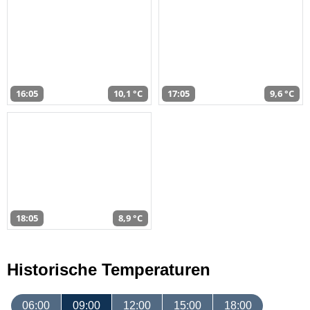
16:05
10,1 °C
17:05
9,6 °C
18:05
8,9 °C
Historische Temperaturen
06:00
09:00
12:00
15:00
18:00