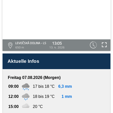
13:05
LEVOČSKÁ DOLINA - LS
650 m
13. 4. 2026
Aktuelle Infos
Freitag 07.08.2026 (Morgen)
09:00
17 bis 18 °C
6,3 mm
12:00
18 bis 19 °C
1 mm
15:00
20 °C