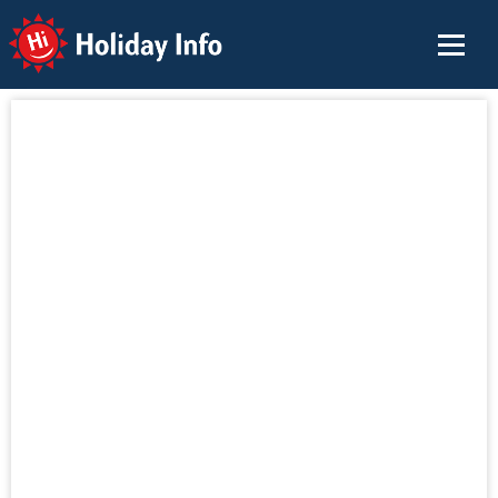
Holiday Info