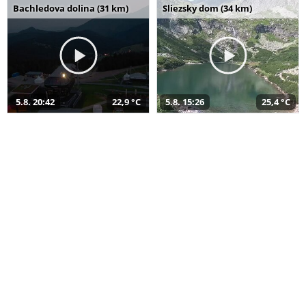
Bachledova dolina (31 km)
Sliezsky dom (34 km)
5.8. 20:42
22,9 °C
5.8. 15:26
25,4 °C