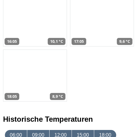
16:05
10,1 °C
17:05
9,6 °C
18:05
8,9 °C
Historische Temperaturen
06:00
09:00
12:00
15:00
18:00