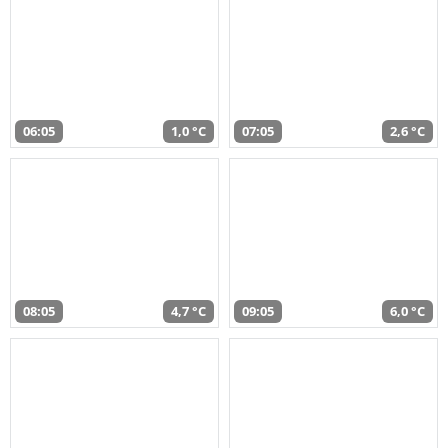
06:05
1,0 °C
07:05
2,6 °C
08:05
4,7 °C
09:05
6,0 °C