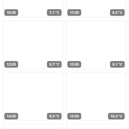
10:05
7,1 °C
11:05
8,5 °C
12:05
9,7 °C
13:05
9,1 °C
14:05
9,9 °C
15:05
10,3 °C