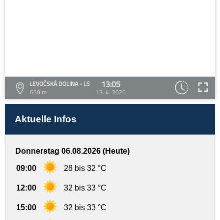
13:05
LEVOČSKÁ DOLINA - LS
650 m
13. 4. 2026
Aktuelle Infos
Donnerstag 06.08.2026 (Heute)
09:00
28 bis 32 °C
12:00
32 bis 33 °C
15:00
32 bis 33 °C