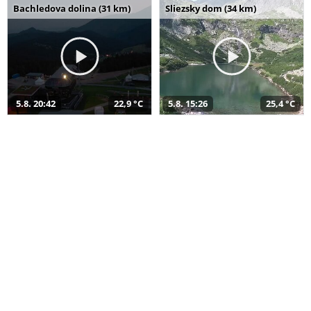
Bachledova dolina (31 km)
Sliezsky dom (34 km)
5.8. 20:42
22,9 °C
5.8. 15:26
25,4 °C