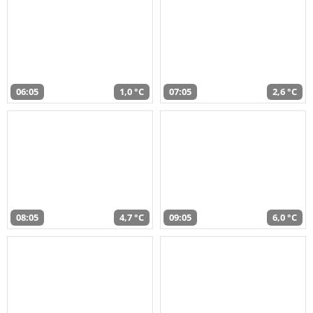
06:05
1,0 °C
07:05
2,6 °C
08:05
4,7 °C
09:05
6,0 °C