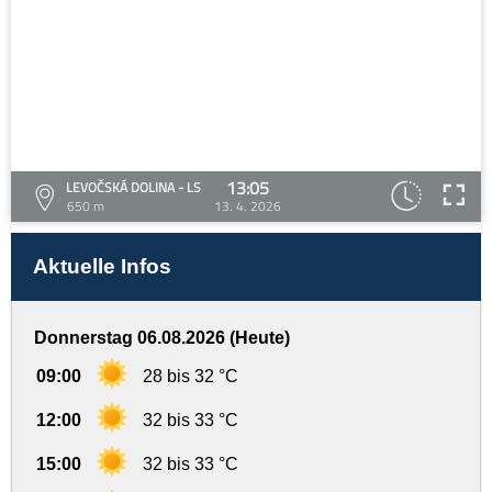
13:05
LEVOČSKÁ DOLINA - LS
650 m
13. 4. 2026
Aktuelle Infos
Donnerstag 06.08.2026 (Heute)
09:00
28 bis 32 °C
12:00
32 bis 33 °C
15:00
32 bis 33 °C