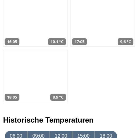
16:05
10,1 °C
17:05
9,6 °C
18:05
8,9 °C
Historische Temperaturen
06:00
09:00
12:00
15:00
18:00