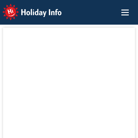
Holiday Info