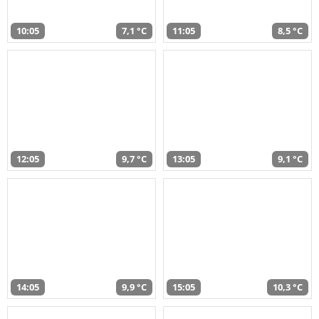
10:05
7,1 °C
11:05
8,5 °C
12:05
9,7 °C
13:05
9,1 °C
14:05
9,9 °C
15:05
10,3 °C